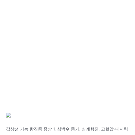
갑상선 기능 항진증 증상 1. 심박수 증가. 심계항진. 고혈압-대사력