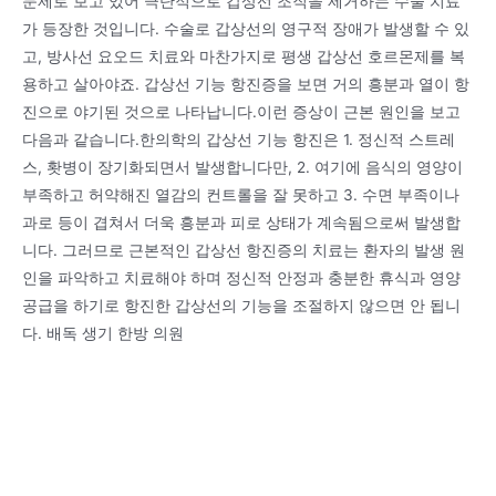
문제로 보고 있어 극단적으로 갑상선 조직을 제거하는 수술 치료
가 등장한 것입니다. 수술로 갑상선의 영구적 장애가 발생할 수 있
고, 방사선 요오드 치료와 마찬가지로 평생 갑상선 호르몬제를 복
용하고 살아야죠. 갑상선 기능 항진증을 보면 거의 흥분과 열이 항
진으로 야기된 것으로 나타납니다.이런 증상이 근본 원인을 보고
다음과 같습니다.한의학의 갑상선 기능 항진은 1. 정신적 스트레
스, 홧병이 장기화되면서 발생합니다만, 2. 여기에 음식의 영양이
부족하고 허약해진 열감의 컨트롤을 잘 못하고 3. 수면 부족이나
과로 등이 겹쳐서 더욱 흥분과 피로 상태가 계속됨으로써 발생합
니다. 그러므로 근본적인 갑상선 항진증의 치료는 환자의 발생 원
인을 파악하고 치료해야 하며 정신적 안정과 충분한 휴식과 영양
공급을 하기로 항진한 갑상선의 기능을 조절하지 않으면 안 됩니
다. 배독 생기 한방 의원