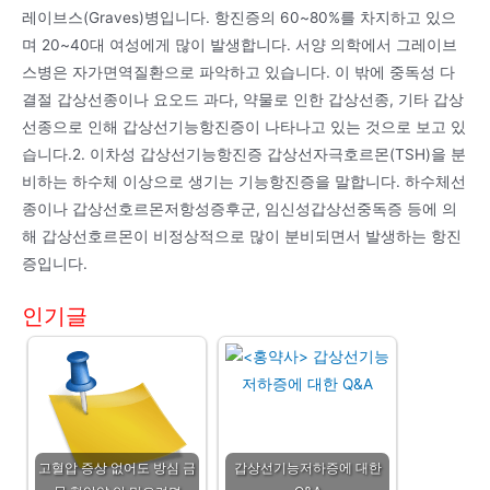
레이브스(Graves)병입니다. 항진증의 60~80%를 차지하고 있으
며 20~40대 여성에게 많이 발생합니다. 서양 의학에서 그레이브
스병은 자가면역질환으로 파악하고 있습니다. 이 밖에 중독성 다
결절 갑상선종이나 요오드 과다, 약물로 인한 갑상선종, 기타 갑상
선종으로 인해 갑상선기능항진증이 나타나고 있는 것으로 보고 있
습니다.2. 이차성 갑상선기능항진증 갑상선자극호르몬(TSH)을 분
비하는 하수체 이상으로 생기는 기능항진증을 말합니다. 하수체선
종이나 갑상선호르몬저항성증후군, 임신성갑상선중독증 등에 의
해 갑상선호르몬이 비정상적으로 많이 분비되면서 발생하는 항진
증입니다.
인기글
고혈압 증상 없어도 방심 금
갑상선기능저하증에 대한