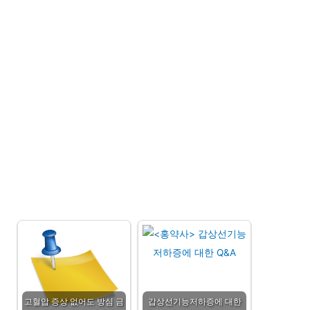
고혈압 증상 없어도 방심 금
갑상선기능저하증에 대한