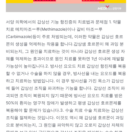
서양 의학에서의 갑상선 기능 항진증의 치료법과 문제점 1. 약물
치료 메치마조ー루(Methimazole)이나 갈비 마조ー루
(Carbimazole)등이 주로 처방되는데, 이러한 약물은 갑상선 호르
몬의 생성을 억제하는 작용을 합니다.갑상샘 호르몬이 왜 과잉 분
비되는지, 그 원인을 치료하는 것이 아니라 갑상선 호르몬 생성 자
체를 억제하는 효과이므로 원인 치료를 못하면 1년 이내에 재발할
가능성이 높아집니다.2. 방사선 요오드 치료 갑상선 항진제를 복용
할 수 없거나 수술을 하지 않을 경우, 방사선을 내는 요오드를 복용
하고 치료하는 방법입니다. 이 경우 방사선을 가진 옥소가 갑상선
에 들어 갑상선 조직을 파괴하는 기능을 합니다. 갑상선 조직이 파
괴되면 조직이 복원되지 않기 때문에 방사선 요오드 치료를 받은
50%의 환자는 영구적 장애가 발생하고 평생 갑상선 호르몬제를
복용해야 할 문제가 있습니다.3. 수술 치료 수술 치료와는 갑상선
조직을 절제하는 것입니다. 이것도 역시 왜 갑상샘 호르몬이 과잉
으로 분비되는지, 그 원인을 파악하지 않고 오로지 갑상선 자체의