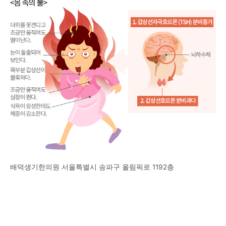
배덕생기한의원 서울특별시 송파구 올림픽로 1192층