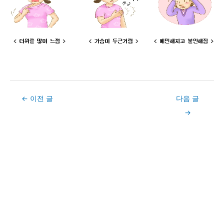
Post
←
이전 글
다음 글
navigation
→