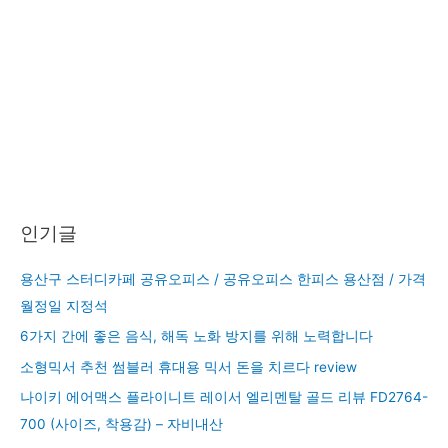
인기글
용산구 스터디카페 공유오피스 / 공유오피스 한피스 용산점 / 가격
월정일 지정석
6가지 간에 좋은 음식, 해독 노화 방지를 위해 노력합니다
소형믹서 추천 썸블러 휴대용 믹서 돈을 치르다 review
나이키 에어맥스 플라이니트 레이서 엘리멘탈 골드 리뷰 FD2764-
700 (사이즈, 착용감) – 자비내산