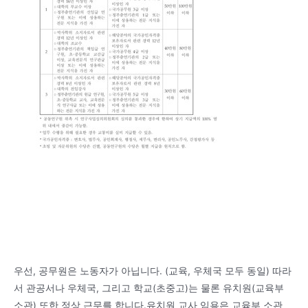
우선, 공무원은 노동자가 아닙니다. (교육, 우체국 모두 동일) 따라
서 관공서나 우체국, 그리고 학교(초중고)는 물론 유치원(교육부
소관) 또한 정상 근무를 합니다.유치원 교사 임용은 교육부 소관