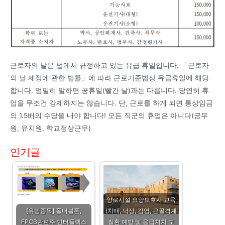
근로자의 날은 법에서 규정하고 있는 유급 휴일입니다. 「근로자
의 날 제정에 관한 법률」에 따라 근로기준법상 유급휴일에 해당
합니다. 엄밀히 말하면 공휴일(빨간 날)과는 다릅니다. 당연히 휴
업을 무조건 강제하지는 않습니다. 단, 근로를 하게 되면 통상임금
의 1.5배의 수당을 내야 합니다! 모든 직군의 휴업은 아니다(공무
원, 유치원, 학교정상근무)
인기글
양로시설 요양보호사 교육
[유망종목] 폴더블폰,
(치매, 낙상, 감염, 근골격계
FPCB관련주 인터플렉스
질환 예방 및 응급처치 교