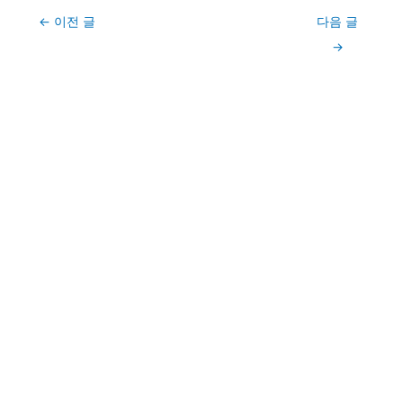
Post
←
이전 글
다음 글
navigation
→