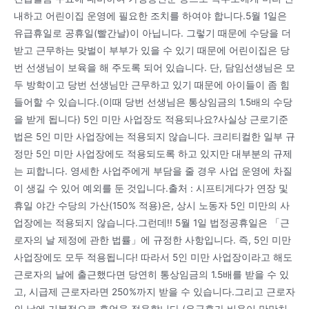
내하고 어린이집 운영에 필요한 조치를 하여야 합니다.5월 1일은
유급휴일로 공휴일(빨간날)이 아닙니다. 그렇기 때문에 수당을 더
받고 근무하는 맞벌이 부부가 있을 수 있기 때문에 어린이집은 당
번 선생님이 보육을 해 주도록 되어 있습니다. 단, 담임선생님은 모
두 방학이고 당번 선생님만 근무하고 있기 때문에 아이들이 좀 힘
들어할 수 있습니다.(이때 당번 선생님은 통상임금의 1.5배의 수당
을 받게 됩니다) 5인 미만 사업장도 적용되나요?사실상 근로기준
법은 5인 미만 사업장에는 적용되지 않습니다. 크리티컬한 일부 규
정만 5인 미만 사업장에도 적용되도록 하고 있지만 대부분의 규제
는 피합니다. 영세한 사업주에게 부담을 줄 경우 사업 운영에 차질
이 생길 수 있어 예외를 둔 것입니다.출처 : 시프티게다가 연장 및
휴일 야간 수당의 가산(150% 적용)은, 상시 노동자 5인 미만의 사
업장에는 적용되지 않습니다.그런데!! 5월 1일 법정공휴일은 「근
로자의 날 제정에 관한 법률」에 규정한 사항입니다. 즉, 5인 미만
사업장에도 모두 적용됩니다! 따라서 5인 미만 사업장이라고 해도
근로자의 날에 출근했다면 당연히 통상임금의 1.5배를 받을 수 있
고, 시급제 근로자라면 250%까지 받을 수 있습니다.그리고 근로자
의 날에 기본적으로 휴업을 적용합니다.(유급휴가 비용이 만만치