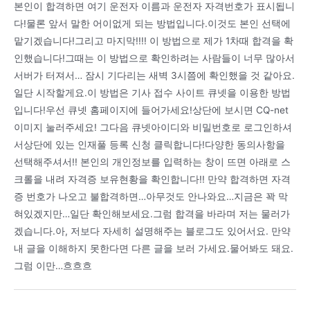
본인이 합격하면 여기 운전자 이름과 운전자 자격번호가 표시됩니
다!물론 앞서 말한 어이없게 되는 방법입니다.이것도 본인 선택에
맡기겠습니다!그리고 마지막!!!! 이 방법으로 제가 1차때 합격을 확
인했습니다!그때는 이 방법으로 확인하려는 사람들이 너무 많아서
서버가 터져서… 잠시 기다리는 새벽 3시쯤에 확인했을 것 같아요.
일단 시작할게요.이 방법은 기사 접수 사이트 큐넷을 이용한 방법
입니다!우선 큐넷 홈페이지에 들어가세요!상단에 보시면 CQ-net
이미지 눌러주세요! 그다음 큐넷아이디와 비밀번호로 로그인하셔
서상단에 있는 인재풀 등록 신청 클릭합니다!다양한 동의사항을
선택해주셔서!! 본인의 개인정보를 입력하는 창이 뜨면 아래로 스
크롤을 내려 자격증 보유현황을 확인합니다!! 만약 합격하면 자격
증 번호가 나오고 불합격하면…아무것도 안나와요…지금은 꽉 막
혀있겠지만…일단 확인해보세요.그럼 합격을 바라며 저는 물러가
겠습니다.아, 저보다 자세히 설명해주는 블로그도 있어서요. 만약
내 글을 이해하지 못한다면 다른 글을 보러 가세요.물어봐도 돼요.
그럼 이만…흐흐흐