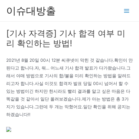
콘
이슈대방출
텐
Main
츠
Men
로
[기사 자격증] 기사 합격 여부 미
건
리 확인하는 방법!
너
뛰
기
2021년 8월 20일 00시 12분 씨큐넷이 막힌 것 같습니다.확인이 안
된다고 합니다.자, 뭐… 어느새 기사 합격 발표가 다가왔습니다.그
래서 야매 방법으로 기사의 합/불을 미리 확인하는 방법을 알려드
리고자 합니다.사실 이것도 합격자 발표 당일 00시 넘어서 할 수
있는 방법이긴 하지만 한시라도 빨리 결과를 알고 싶은 마음은 다
똑같을 것 같아서 일단 올려보겠습니다.제가 아는 방법은 총 3가
지가 있습니다.그런데 두 개는 막혔어요.일단 확인을 위해 공지는
하겠습니다!!