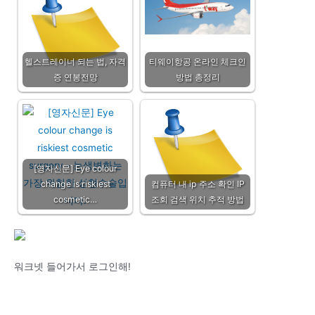
헬스트레이너 되는 법, 자격
티웨이항공 온라인 체크인
증 연봉전망
방법 총정리
[영자신문] Eye colour
change is riskiest
컴퓨터 내 ip 주소 확인 IP
cosmetic…
조회 검색 위치 추적 방법
워크넷 들어가서 로그인해!