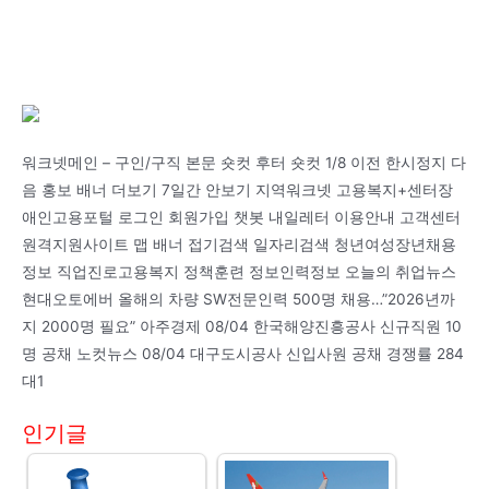
워크넷메인 – 구인/구직 본문 숏컷 후터 숏컷 1/8 이전 한시정지 다
음 홍보 배너 더보기 7일간 안보기 지역워크넷 고용복지+센터장
애인고용포털 로그인 회원가입 챗봇 내일레터 이용안내 고객센터
원격지원사이트 맵 배너 접기검색 일자리검색 청년여성장년채용
정보 직업진로고용복지 정책훈련 정보인력정보 오늘의 취업뉴스
현대오토에버 올해의 차량 SW전문인력 500명 채용…”2026년까
지 2000명 필요” 아주경제 08/04 한국해양진흥공사 신규직원 10
명 공채 노컷뉴스 08/04 대구도시공사 신입사원 공채 경쟁률 284
대1
인기글