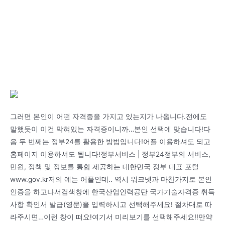
그러면 본인이 어떤 자격증을 가지고 있는지가 나옵니다.전에도
말했듯이 이건 막혀있는 자격증이니까…본인 선택에 맞습니다!다
음 두 번째는 정부24를 활용한 방법입니다!어플 이용하셔도 되고
홈페이지 이용하셔도 됩니다!정부서비스 | 정부24정부의 서비스,
민원, 정책 및 정보를 통합 제공하는 대한민국 정부 대표 포털
www.gov.kr저의 예는 어플인데.. 역시 워크넷과 마찬가지로 본인
인증을 하고나서검색창에 한국산업인력공단 국가기술자격증 취득
사항 확인서 발급(영문)을 입력하시고 선택해주세요! 절차대로 따
라주시면…이런 창이 떠요!여기서 미리보기를 선택해주세요!!만약