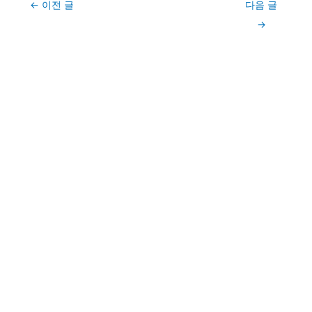
Post
←
이전 글
다음 글
navigation
→