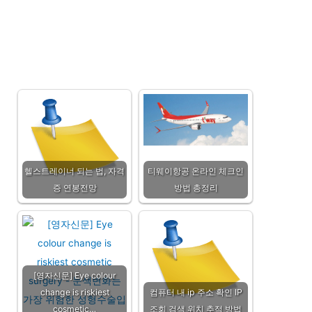
헬스트레이너 되는 법, 자격
티웨이항공 온라인 체크인
증 연봉전망
방법 총정리
[영자신문] Eye colour
change is riskiest
컴퓨터 내 ip 주소 확인 IP
cosmetic…
조회 검색 위치 추적 방법