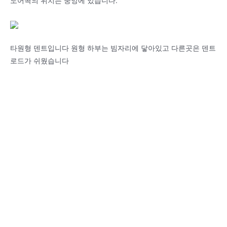
도어콕의 위치는 중앙에 있습니다.
타원형 덴트입니다 원형 하부는 빔자리에 닿아있고 다른곳은 덴트
로드가 쉬웠습니다