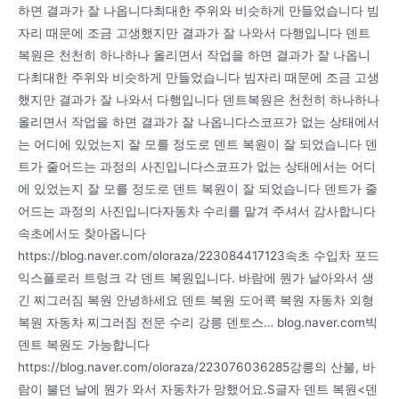
하면 결과가 잘 나옵니다최대한 주위와 비슷하게 만들었습니다 빔
자리 때문에 조금 고생했지만 결과가 잘 나와서 다행입니다 덴트
복원은 천천히 하나하나 올리면서 작업을 하면 결과가 잘 나옵니
다최대한 주위와 비슷하게 만들었습니다 빔자리 때문에 조금 고생
했지만 결과가 잘 나와서 다행입니다 덴트복원은 천천히 하나하나
올리면서 작업을 하면 결과가 잘 나옵니다스코프가 없는 상태에서
는 어디에 있었는지 잘 모를 정도로 덴트 복원이 잘 되었습니다 덴
트가 줄어드는 과정의 사진입니다스코프가 없는 상태에서는 어디
에 있었는지 잘 모를 정도로 덴트 복원이 잘 되었습니다 덴트가 줄
어드는 과정의 사진입니다자동차 수리를 맡겨 주셔서 감사합니다
속초에서도 찾아옵니다
https://blog.naver.com/oloraza/223084417123속초 수입차 포드
익스플로러 트렁크 각 덴트 복원입니다. 바람에 뭔가 날아와서 생
긴 찌그러짐 복원 안녕하세요 덴트 복원 도어콕 복원 자동차 외형
복원 자동차 찌그러짐 전문 수리 강릉 덴토스… blog.naver.com빅
덴트 복원도 가능합니다
https://blog.naver.com/oloraza/223076036285강릉의 산불, 바
람이 불던 날에 뭔가 와서 자동차가 망했어요.S글자 덴트 복원<덴