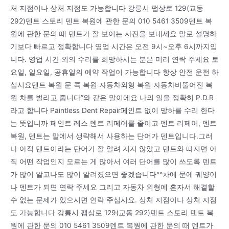
처 지점이나 상처 지점도 가능합니다 강릉시 팹상로 129(교동
292)덴트 스토리 덴트 복원에 관한 문의 010 5461 3509덴트 복
원에 관한 문의 때 덴트가 잘 보이는 사진을 보내세요 말로 설명하
기보다 빠르고 정확합니다 영업 시간은 오전 9시~오후 6시까지입
니다. 영업 시간 외의 수리를 희망하시는 분은 미리 연락 주세요 토
요일, 일요일, 공휴일의 예약 작업이 가능합니다 항상 안전 운전 하
십시요덴트 복원 문 콕 복원 자동차외형 복원 자동차비뚤어진 복
원 차를 벌리고 줍니다”와 같은 말이에요 나의 일을 정확히 P.D.R
라고 합니다 Paintless Dent Repair페인트 없이 망하를 수리 한다
는 뜻입니까 페인트 레스 덴트 리페어를 줄이고 덴트 리페어, 덴트
복원, 덴트는 말에서 생략해서 사용하는 단어가 덴트입니다.그러
나 아직 덴트이라는 단어가 잘 알려 지지 않았고 덴트와 따지면 아
직 어떤 작업인지 모르는 게 많아서 여러 단어를 많이 쓰도록 덴트
가 많이 알고나도 많이 알려졌으면 좋겠습니다^^차에 문에 궤양이
나 덴트가 되면 연락 주세요 그리고 자동차 외형에 혼자서 해결할
수 없는 문제가 있으시면 연락 주십시요. 상처 지점이나 상처 지점
도 가능합니다 강릉시 팹상로 129(교동 292)덴트 스토리 덴트 복
원에 관한 문의 010 5461 3509덴트 복원에 관한 문의 때 덴트가