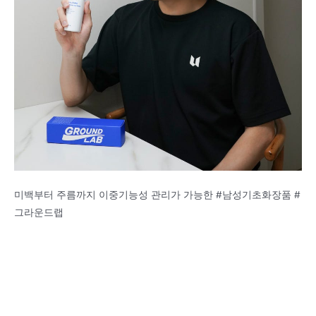
미백부터 주름까지 이중기능성 관리가 가능한 #남성기초화장품 #
그라운드랩