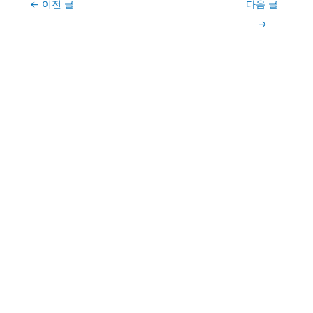
Post
←
이전 글
다음 글
navigation
→