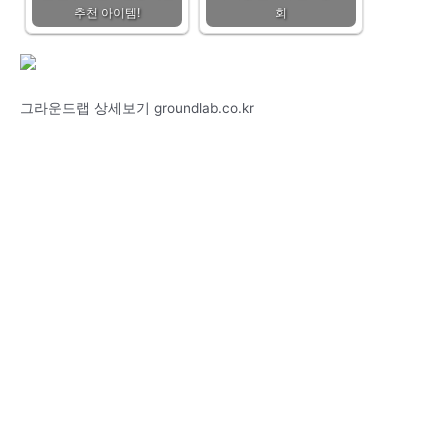
추천 아이템!
회
그라운드랩 상세보기 groundlab.co.kr