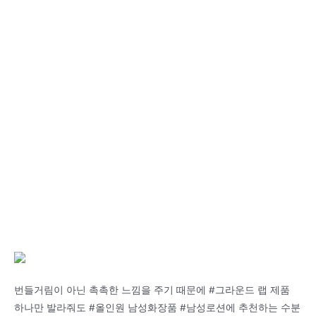
번들거림이 아닌 촉촉한 느낌을 주기 때문에 #그라운드 랩 제품
하나만 발라줘도 #올인원 남성화장품 #남성로션에 추천하는 수분