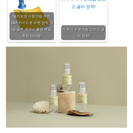
올리브영 수분크림 추천
V&A 하이드로 수분 접착 크
림 글루 에센스 올영 세일
수부지 수분크림 고르고 골
추천 아이템!
라 정착!