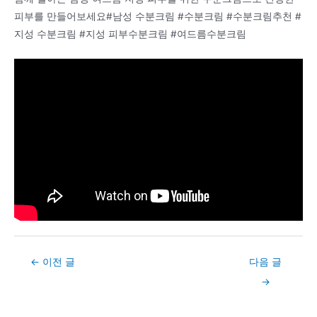
피부를 만들어보세요#남성 수분크림 #수분크림 #수분크림추천 #
지성 수분크림 #지성 피부수분크림 #여드름수분크림
Post
←
이전 글
다음 글
navigation
→