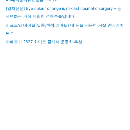
[영자신문] Eye colour change is riskiest cosmetic surgery – 눈
색변화는 가장 위험한 성형수술입니다.
리프트업 테이블(일룸,한샘,리바트) 내 돈을 사용한 거실 인테리어
완성
수페르가 2837 화이트 클래식 운동화 추천