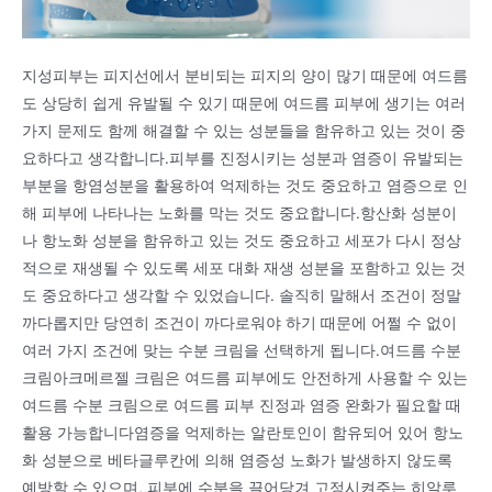
지성피부는 피지선에서 분비되는 피지의 양이 많기 때문에 여드름
도 상당히 쉽게 유발될 수 있기 때문에 여드름 피부에 생기는 여러
가지 문제도 함께 해결할 수 있는 성분들을 함유하고 있는 것이 중
요하다고 생각합니다.피부를 진정시키는 성분과 염증이 유발되는
부분을 항염성분을 활용하여 억제하는 것도 중요하고 염증으로 인
해 피부에 나타나는 노화를 막는 것도 중요합니다.항산화 성분이
나 항노화 성분을 함유하고 있는 것도 중요하고 세포가 다시 정상
적으로 재생될 수 있도록 세포 대화 재생 성분을 포함하고 있는 것
도 중요하다고 생각할 수 있었습니다. 솔직히 말해서 조건이 정말
까다롭지만 당연히 조건이 까다로워야 하기 때문에 어쩔 수 없이
여러 가지 조건에 맞는 수분 크림을 선택하게 됩니다.여드름 수분
크림아크메르젤 크림은 여드름 피부에도 안전하게 사용할 수 있는
여드름 수분 크림으로 여드름 피부 진정과 염증 완화가 필요할 때
활용 가능합니다염증을 억제하는 알란토인이 함유되어 있어 항노
화 성분으로 베타글루칸에 의해 염증성 노화가 발생하지 않도록
예방할 수 있으며, 피부에 수분을 끌어당겨 고정시켜주는 히알루