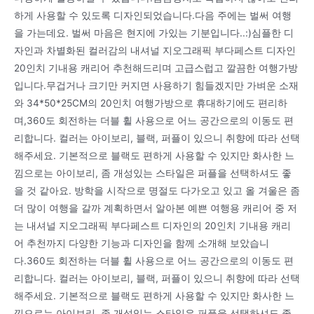
하게 사용할 수 있도록 디자인되었습니다.다음 주에는 벌써 여행
을 가는데요. 벌써 마음은 현지에 가있는 기분입니다..:)심플한 디
자인과 차별화된 컬러감의 내셔널 지오그래픽 부다페스트 디자인
20인치 기내용 캐리어 추천해드리며 고급스럽고 깔끔한 여행가방
입니다.무겁거나 크기만 커지면 사용하기 힘들겠지만 가벼운 소재
와 34*50*25CM의 20인치 여행가방으로 휴대하기에도 편리하
며,360도 회전하는 더블 휠 사용으로 어느 공간으로의 이동도 편
리합니다. 컬러는 아이보리, 블랙, 퍼플이 있으니 취향에 따라 선택
해주세요. 기본적으로 블랙도 편하게 사용할 수 있지만 화사한 느
낌으로는 아이보리, 좀 개성있는 스타일은 퍼플을 선택하셔도 좋
을 것 같아요. 방학을 시작으로 명절도 다가오고 있고 올 겨울은 좀
더 많이 여행을 갈까 계획하면서 알아본 예쁜 여행용 캐리어 중 저
는 내셔널 지오그래픽 부다페스트 디자인의 20인치 기내용 캐리
어 추천까지 다양한 기능과 디자인을 함께 소개해 보았습니
다.360도 회전하는 더블 휠 사용으로 어느 공간으로의 이동도 편
리합니다. 컬러는 아이보리, 블랙, 퍼플이 있으니 취향에 따라 선택
해주세요. 기본적으로 블랙도 편하게 사용할 수 있지만 화사한 느
낌으로는 아이보리, 좀 개성있는 스타일은 퍼플을 선택하셔도 좋