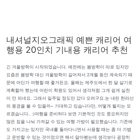
내셔널지오그래픽 예쁜 캐리어 여
행용 20인치 기내용 캐리어 추천
긴 겨울방학이 시작되었습니다. 예전에는 봄방학이 따로 있지만
요즘은 봄방학 대신 겨울방학이 길어져서 2개월 동안 계속되기 때
문에 어딘가 여행할 때 좋거든요. 올해는 제주도에서 한 달 살기로
계획할까 했는데 어린이 학원도 있어서 생각처럼 그게 쉽게 실천
이 안 되네요. 그래서 일주일 정도만 갔다 오려구요.눈 내린 한라산
의 풍경을 볼 수 있을까~ 기대하고 있습니다만, 어떻게 될지는 모
르겠습니다.. :)여행을 준비하다 보면 기본적인 것도 중요하지만
많은 짐을 나눠 가져갈 수 있는 여행 가방이 필요했습니다. 기존에
도 가지고는 있지만 국내를 돌아다니면서 사용할 때는 좀 더 가볍
고 운반할 수 있는 것이었으면 해서 알아봤는데 생각보다 굉장히