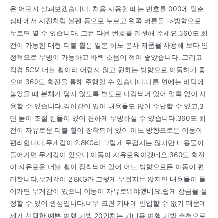
은 어떤지 살펴보겠습니다. 처음 사용할 때는 번호를 000에 맞춘
상태에서 사진처럼 볼펜 등으로 누르고 왼쪽 버튼을 ->방향으로
누르면 열 수 있습니다. 그런 다음 번호를 리셋해 주세요.360도 회
전이 가능한 대형 더블 휠은 일본 히노 본사 제품을 사용해 보다 안
정적으로 무빙이 가능하고 바퀴 소음이 적어 좋았습니다. 그리고
직경 5CM 더블 휠이라 어렵지 않고 원하는 방향으로 이동하기 좋
으며 360도 회전을 통해 주행할 수 있습니다.다른 면에는 바닥에
놓았을 때 본체가 닿지 않도록 별도로 마감되어 있어 얼룩 없이 사
용할 수 있습니다.깊이감이 있어 내용물도 많이 수납할 수 있고,3
단 높이 조절 핸들이 있어 편하게 무빙하실 수 있습니다.360도 회
전이 자유로운 더블 휠이 장착되어 있어 어느 방향으로든 이동이
편리합니다.무게감이 2.8KG라 그렇게 무겁지는 않지만 내용물이
들어가면 무게감이 있으니 이동이 자유로워야겠네요.360도 회전
이 자유로운 더블 휠이 장착되어 있어 어느 방향으로든 이동이 편
리합니다.무게감이 2.8KG라 그렇게 무겁지는 않지만 내용물이 들
어가면 무게감이 있으니 이동이 자유로워야겠네요.쉽게 잠금을 설
정할 수 있어 안심입니다.너무 크면 기내에 반입할 수 없기 때문에
제가 선택한 예쁜 여행 가방 20인치는 기내용 여행 가방 추천으로