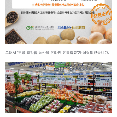
그래서 ‘무릉 외갓집 농산물 온라인 유통학교’가 설립되었습니다.