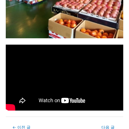
Post
←
이전 글
다음 글