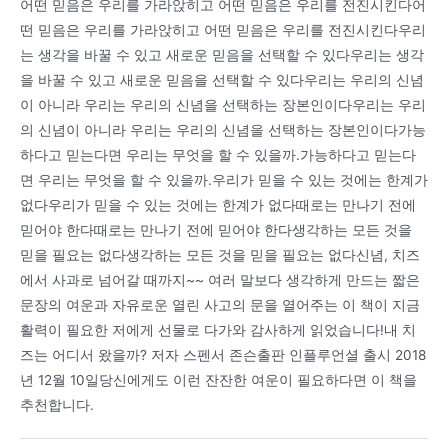
어떤 믿음은 우리를 가라앉히고 어떤 믿음은 우리를 전진시킨다어
떤 믿음은 우리를 가라앉히고 어떤 믿음은 우리를 전진시킨다우리
는 생각을 바꿀 수 있고 새로운 믿음을 선택할 수 있다우리는 생각
을 바꿀 수 있고 새로운 믿음을 선택할 수 있다우리는 우리의 신념
이 아니라 우리는 우리의 신념을 선택하는 장본인이다우리는 우리
의 신념이 아니라 우리는 우리의 신념을 선택하는 장본인이다가능
하다고 믿는다면 우리는 무엇을 할 수 있을까.가능하다고 믿는다
면 우리는 무엇을 할 수 있을까.우리가 믿을 수 있는 것에는 한계가
없다우리가 믿을 수 있는 것에는 한계가 없다때로는 만나기 전에
믿어야 한다때로는 만나기 전에 믿어야 한다생각하는 모든 것을
믿을 필요는 없다생각하는 모든 것을 믿을 필요는 없다신념, 치즈
에서 사과로 넘어갈 때까지~~ 여러 말보다 생각하게 만드는 짧은
문장의 여운과 자유로운 열린 사고의 문을 열어주는 이 책이 지금
활력이 필요한 저에게 선물로 다가와 감사하게 읽었습니다!내 치
즈는 어디서 왔을까? 저자 스펜서 존슨출판 인플루언셜 출시 2018
년 12월 10일당신에게도 이런 잔잔한 여운이 필요하다면 이 책을
추천합니다.