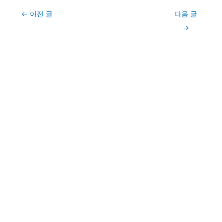
Post
←
이전 글
다음 글
navigation
→