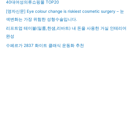
40대여성의류쇼핑몰 TOP20
[영자신문] Eye colour change is riskiest cosmetic surgery – 눈
색변화는 가장 위험한 성형수술입니다.
리프트업 테이블(일룸,한샘,리바트) 내 돈을 사용한 거실 인테리어
완성
수페르가 2837 화이트 클래식 운동화 추천