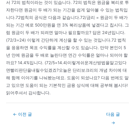
서 72의 법칙이라는 것이 있습니다. 72의 법칙은 원금을 복리로 투
자한다면 원금이 두 배가 되는 기간을 쉽게 알아볼 수 있는 법칙입
니다.72법칙의 공식은 다음과 같습니다.72/금리 = 원금이 두 배가
되는 기간 예로 500만원을 연 3% 복리상품에 넣겠다고 칩시다. 그
럼 원금이 두 배가 되려면 얼마나 필요할까요? 답은 24년입니다.
(72/3=24) 이렇게 간단하게 계산을 할 수 있는 것입니다.72 법칙
을 응용하면 목표 수익률을 계산할 수도 있습니다. 만약 본인이 5
년 안에 원금을 두 배로 늘린다면 연간 수익률은 얼마나 되어야 할
까요? 14.4%입니다. (72/5=14.4)이렇게쉬운계산방법을알고있다
면빨리판단을내릴수있겠죠?오늘은 단리보크리의 개념 차이에 대
해 함께 이야기를 나눠봤는데요. 도움이 되셨나요? 다음 번에도 알
고 있으면 도움이 되는 기본적인 금융 상식에 대해 공부해 봅시다!
읽어주셔서 감사합니다.
Post
←
이전 글
다음 글
navigation
→