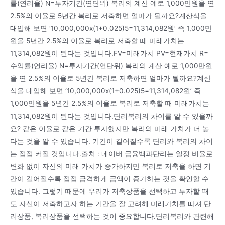
률(연리율) N=투자기간(연단위) 복리의 계산 예로 1,000만원을 연
2.5%의 이율로 5년간 복리로 저축하면 얼마가 될까요?계산식을
대입해 보면 ‘10,000,000x(1+0.025)5=11,314,082원’ 즉 1,000만
원을 5년간 2.5%의 이율로 복리로 저축할 때 미래가치는
11,314,082원이 된다는 것입니다.FV=미래가치 PV=현재가치 R=
수익률(연리율) N=투자기간(연단위) 복리의 계산 예로 1,000만원
을 연 2.5%의 이율로 5년간 복리로 저축하면 얼마가 될까요?계산
식을 대입해 보면 ‘10,000,000x(1+0.025)5=11,314,082원’ 즉
1,000만원을 5년간 2.5%의 이율로 복리로 저축할 때 미래가치는
11,314,082원이 된다는 것입니다.단리복리의 차이를 알 수 있을까
요? 같은 이율로 같은 기간 투자했지만 복리의 미래 가치가 더 높
다는 것을 알 수 있습니다. 기간이 길어질수록 단리와 복리의 차이
는 점점 커질 것입니다.출처 : 네이버 금융백과단리는 일정 비율로
변화 없이 자산의 미래 가치가 증가하지만 복리로 저축을 하면 기
간이 길어질수록 점점 급격하게 금액이 증가하는 것을 확인할 수
있습니다. 그렇기 때문에 우리가 저축상품을 선택하고 투자할 때
도 자신이 저축하고자 하는 기간을 잘 고려해 미래가치를 따져 단
리상품, 복리상품을 선택하는 것이 중요합니다.단리복리와 관련해