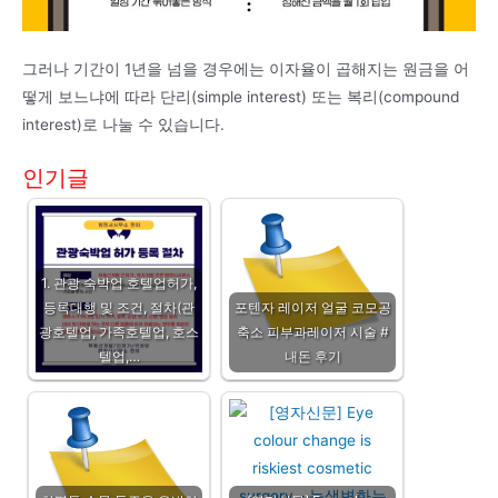
그러나 기간이 1년을 넘을 경우에는 이자율이 곱해지는 원금을 어
떻게 보느냐에 따라 단리(simple interest) 또는 복리(compound
interest)로 나눌 수 있습니다.
인기글
1. 관광 숙박업 호텔업허가,
등록대행 및 조건, 절차(관
포텐자 레이저 얼굴 코모공
광호텔업, 가족호텔업, 호스
축소 피부과레이저 시술 #
텔업,…
내돈 후기