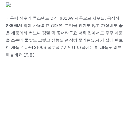
대용량 정수기 쿡스탠드 CP-F602SW 제품으로 사무실, 음식점,
카페에서 많이 사용되고 있대요! 그만큼 인기도 많고 가성비도 좋
은 제품이라 써보니 정말 딱 좋더라구요.저희 집에서도 쿠쿠 제품
을 쓰는데 물맛도 그렇고 성능도 굉장히 좋거든요.제가 집에 렌트
한 제품은 CP-TS100S 직수정수기인데 다음에는 이 제품도 리뷰
해볼게요.(웃음)