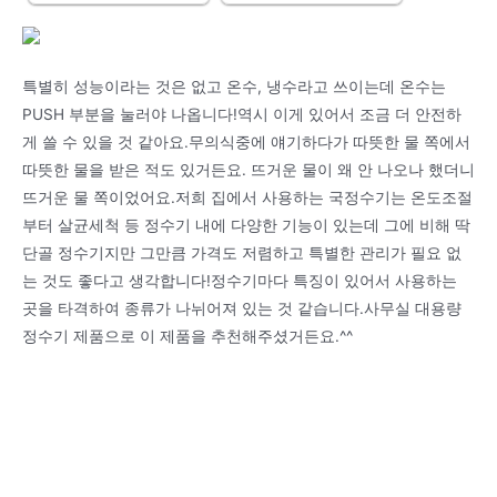
특별히 성능이라는 것은 없고 온수, 냉수라고 쓰이는데 온수는
PUSH 부분을 눌러야 나옵니다!역시 이게 있어서 조금 더 안전하
게 쓸 수 있을 것 같아요.무의식중에 얘기하다가 따뜻한 물 쪽에서
따뜻한 물을 받은 적도 있거든요. 뜨거운 물이 왜 안 나오나 했더니
뜨거운 물 쪽이었어요.저희 집에서 사용하는 국정수기는 온도조절
부터 살균세척 등 정수기 내에 다양한 기능이 있는데 그에 비해 딱
단골 정수기지만 그만큼 가격도 저렴하고 특별한 관리가 필요 없
는 것도 좋다고 생각합니다!정수기마다 특징이 있어서 사용하는
곳을 타격하여 종류가 나뉘어져 있는 것 같습니다.사무실 대용량
정수기 제품으로 이 제품을 추천해주셨거든요.^^