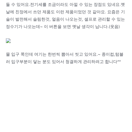
둘 수 있어요.전기세를 조금이라도 아낄 수 있는 장점도 있네요.옛
날에 친정에서 쓰던 제품도 이런 제품이었던 것 같아요. 요즘은 기
술이 발전해서 슬림한것, 얼음이 나오는것, 셀프로 관리할 수 있는
정수기가 나오는데~ 이 버튼을 보면 옛날 생각이 납니다.(웃음)
물 입구 쪽인데 여기는 한번씩 뽑아서 씻고 있어요.~ 종이컵,텀블
러 입구부분이 닿는 분도 있어서 청결하게 관리하려고 합니다^^