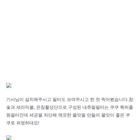
기사님이 설치해주시고 필터도 보여주시고 한 컷 찍어봤습니다.참
숯과 세라믹볼, 은침활성단으로 구성된 내츄럴필터는 쿠쿠 특허출
원필터인데 세균을 차단해 깨끗한 물맛을 만들어 물맛이 좋은 쿠
쿠로 유명하대요!