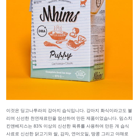
이것은 딩고나투라의 강아지 습식입니다. 강아지 화식이라고도 불
리며 신선한 천연재료만을 엄선하여 만든 제품이었습니다. 밈스치
킨앤베지스는 83% 이상의 신선한 육류를 사용하여 만든 개 습식
사료로 신선한 닭고기와 쌀, 감자, 연어오일, 땅콩 그리고 야채로