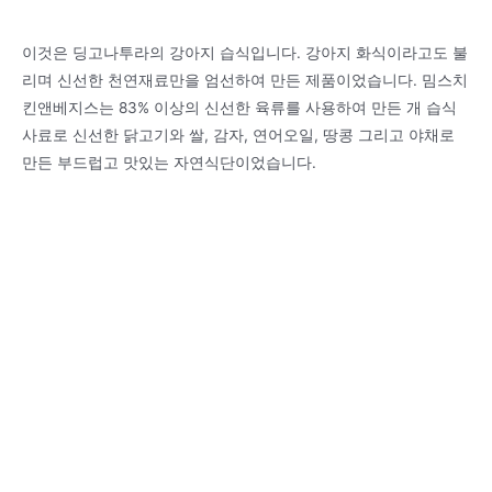
이것은 딩고나투라의 강아지 습식입니다. 강아지 화식이라고도 불
리며 신선한 천연재료만을 엄선하여 만든 제품이었습니다. 밈스치
킨앤베지스는 83% 이상의 신선한 육류를 사용하여 만든 개 습식
사료로 신선한 닭고기와 쌀, 감자, 연어오일, 땅콩 그리고 야채로
만든 부드럽고 맛있는 자연식단이었습니다.