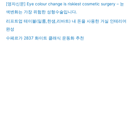
[영자신문] Eye colour change is riskiest cosmetic surgery – 눈
색변화는 가장 위험한 성형수술입니다.
리프트업 테이블(일룸,한샘,리바트) 내 돈을 사용한 거실 인테리어
완성
수페르가 2837 화이트 클래식 운동화 추천