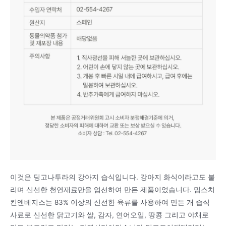
이것은 딩고나투라의 강아지 습식입니다. 강아지 화식이라고도 불
리며 신선한 천연재료만을 엄선하여 만든 제품이었습니다. 밈스치
킨앤베지스는 83% 이상의 신선한 육류를 사용하여 만든 개 습식
사료로 신선한 닭고기와 쌀, 감자, 연어오일, 땅콩 그리고 야채로