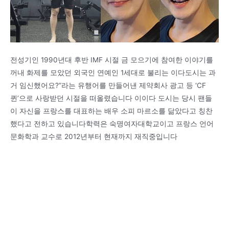
전성기인 1990년대 후반 IMF 시절 금 모으기에 참여한 이야기를
꺼내 화제를 모았던 외국인 연예인 1세대로 불리는 이다도시는 과
거 임신했어요?”라는 유행어를 만들어낸 제약회사 광고 등 ‘CF
퀸’으로 사랑받던 시절을 떠올렸습니다 이이다 도시는 당시 팬들
이 자신을 프랑스를 대표하는 배우 소피 마르소를 닮았다고 칭찬
했다고 전하고 있습니다학력은 숙명여자대학교이고 프랑스 언어
문화학과 교수로 2012년부터 현재까지 재직중입니다