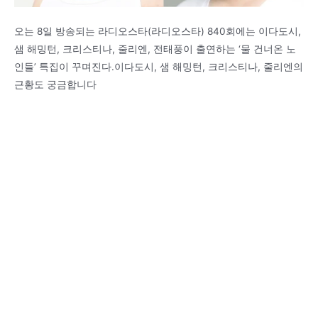
오는 8일 방송되는 라디오스타(라디오스타) 840회에는 이다도시,
샘 해밍턴, 크리스티나, 줄리엔, 전태풍이 출연하는 ‘물 건너온 노
인들’ 특집이 꾸며진다.이다도시, 샘 해밍턴, 크리스티나, 줄리엔의
근황도 궁금합니다