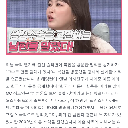
이날 국적 벨기에 출신 줄리안이 북한을 방문한 일화를 공개하자
“고수로 만든 김치가 있다”며 북한을 방문했을 당시의 신기한 기억
을 언급했습니다 샘 해밍턴이 ‘옛날 여자친구가 지어준 이름’이라
고 한국식 이름을 공개합니다 “한국식 이름이 한용운”이라는 말에
MC 장도연은 “임영웅을 보면 설렐 것”이라고 농담했습니다 라디
오스타(라스)에 출연하는 이다 도시, 샘 해밍턴, 크리스티나, 줄리
엔, 전태풍 편 840회는 8일에 방송됩니다이다도시는 올해 54세로
프랑스 국적으로 알려졌으며, 과거 전 남편과 결혼해 두 자녀가 있
었지만 2009년 이혼 소식을 전했습니다 이혼 사유에 대해서는 여