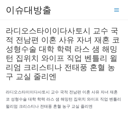
콘
이슈대방출
텐
Main
츠
Men
로
라디오스타이이다사토시 교수 국
건
적 전남편 이혼 사유 자녀 재혼 코
너
뛰
성형수술 대학 학력 라스 샘 해밍
기
턴 집위치 와이프 직업 벤틀리 윌
리엄 크리스티나 전태풍 혼혈 농
구 교실 줄리엔
라디오스타이이다사토시 교수 국적 전남편 이혼 사유 자녀 재혼
코 성형수술 대학 학력 라스 샘 해밍턴 집위치 와이프 직업 벤틀리
윌리엄 크리스티나 전태풍 혼혈 농구 교실 줄리엔