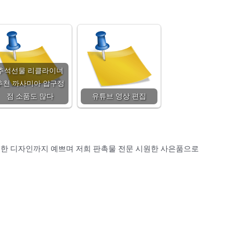
추석선물 리클라이너
추천 까사미아 압구정
점 소품도 많다
유튜브 영상 편집
끔한 디자인까지 예쁘며 저희 판촉물 전문 시원한 사은품으로