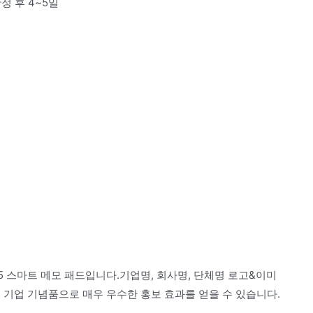
확정 후 4~5일
5 스마트 메모 패드입니다.기업명, 회사명, 단체명 로고&이미
 기업 기념품으로 매우 우수한 홍보 효과를 얻을 수 있습니다.