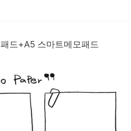
패드+A5 스마트메모패드