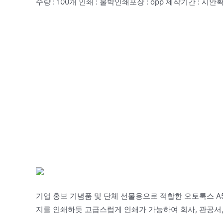
수량 : 100개 인쇄 : 불박인쇄포장 : opp 제작기간 : 시안
기업 홍보 기념품 및 단체 선물용으로 적합한 오토룩스 A
지를 인쇄하듯 고급스럽게 인쇄가 가능하여 회사, 관공서,