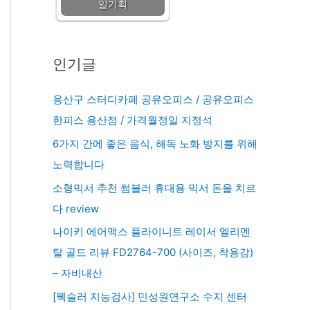
일기획
인기글
용산구 스터디카페 공유오피스 / 공유오피스
한피스 용산점 / 가격월정일 지정석
6가지 간에 좋은 음식, 해독 노화 방지를 위해
노력합니다
소형믹서 추천 썸블러 휴대용 믹서 돈을 치르
다 review
나이키 에어맥스 플라이니트 레이서 엘리멘
탈 골드 리뷰 FD2764-700 (사이즈, 착용감)
– 자비내산
[웩슬러 지능검사] 민성원연구소 수지 센터