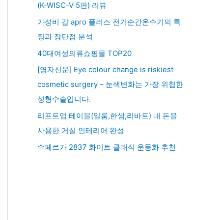
(K-WISC-V 5판) 리뷰
가성비 갑 apro 플러스 전기순간온수기의 특
징과 장단점 분석
40대여성의류쇼핑몰 TOP20
[영자신문] Eye colour change is riskiest
cosmetic surgery – 눈색변화는 가장 위험한
성형수술입니다.
리프트업 테이블(일룸,한샘,리바트) 내 돈을
사용한 거실 인테리어 완성
수페르가 2837 화이트 클래식 운동화 추천