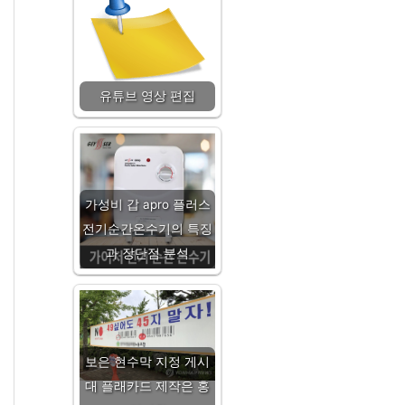
유튜브 영상 편집
가성비 갑 apro 플러스
전기순간온수기의 특징
과 장단점 분석
보은 현수막 지정 게시
대 플래카드 제작은 홍