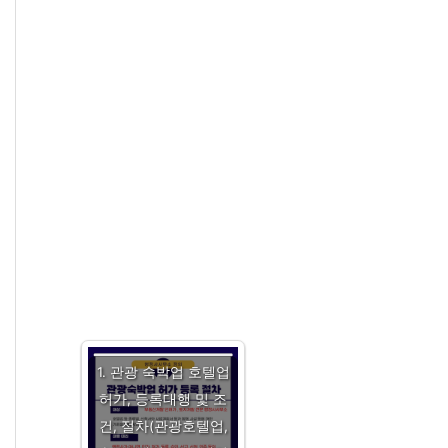
1. 관광 숙박업 호텔업
허가, 등록대행 및 조
건, 절차(관광호텔업,