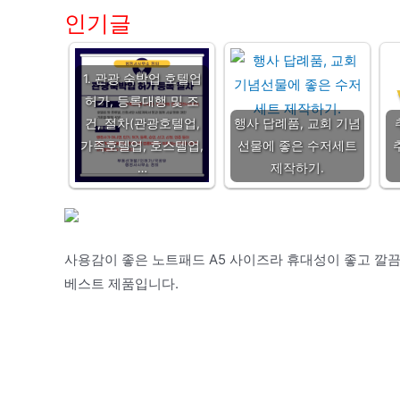
인기글
1. 관광 숙박업 호텔업
허가, 등록대행 및 조
건, 절차(관광호텔업,
행사 답례품, 교회 기념
가족호텔업, 호스텔업,
선물에 좋은 수저세트
…
제작하기.
사용감이 좋은 노트패드 A5 사이즈라 휴대성이 좋고 깔
베스트 제품입니다.