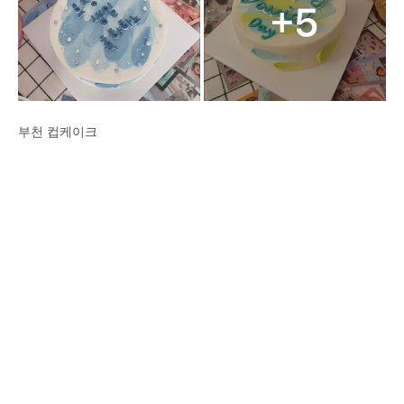
부천 컵케이크