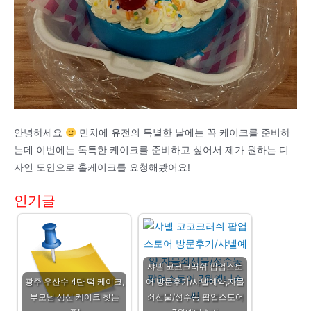
안녕하세요
민치에 유전의 특별한 날에는 꼭 케이크를 준비하
는데 이번에는 독특한 케이크를 준비하고 싶어서 제가 원하는 디
자인 도안으로 홀케이크를 요청해봤어요!
인기글
샤넬 코코크러쉬 팝업스토
광주 우산수 4단 떡 케이크,
어 방문후기/샤넬예약,자물
부모님 생신 케이크 찾는
쇠선물/성수동 팝업스토어