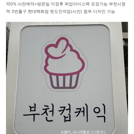
100% 사전예약+방문일 지정후 픽업아이스팩 포장가능 부천시청
역 3번출구 현대백화점 뒷도안작업(사진) 첨부 디자인 가능