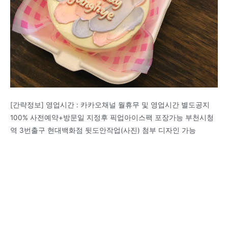
[간략정보] 영업시간 : 카카오채널 월휴무 및 영업시간 별도공지
100% 사전예약+방문일 지정후 픽업아이스팩 포장가능 부천시청
역 3번출구 현대백화점 뒷도안작업(사진) 첨부 디자인 가능