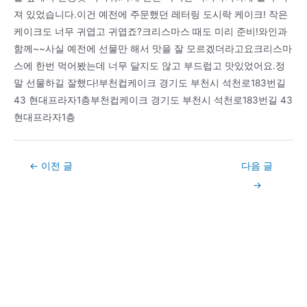
져 있었습니다.이건 예전에 주문했던 레터링 도시락 케이크! 작은
케이크도 너무 귀엽고 귀엽죠?크리스마스 때도 미리 준비!와인과
함께~~사실 예전에 선물만 해서 맛을 잘 모르겠더라고요크리스마
스에 한번 먹어봤는데 너무 달지도 않고 부드럽고 맛있었어요.정
말 선물하길 잘했다!부천컵케이크 경기도 부천시 석천로183번길
43 현대프라자1층부천컵케이크 경기도 부천시 석천로183번길 43
현대프라자1층
Post
←
이전 글
다음 글
navigation
→