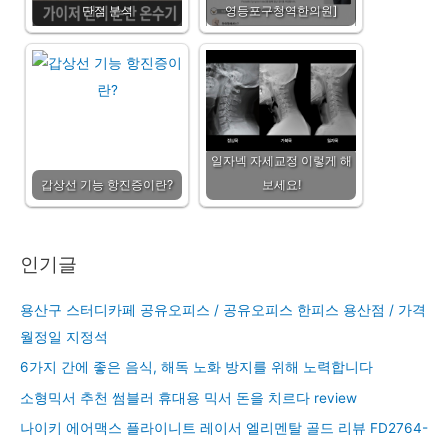
단점 분석
영등포구청역한의원]
일자넥 자세교정 이렇게 해
갑상선 기능 항진증이란?
보세요!
인기글
용산구 스터디카페 공유오피스 / 공유오피스 한피스 용산점 / 가격
월정일 지정석
6가지 간에 좋은 음식, 해독 노화 방지를 위해 노력합니다
소형믹서 추천 썸블러 휴대용 믹서 돈을 치르다 review
나이키 에어맥스 플라이니트 레이서 엘리멘탈 골드 리뷰 FD2764-