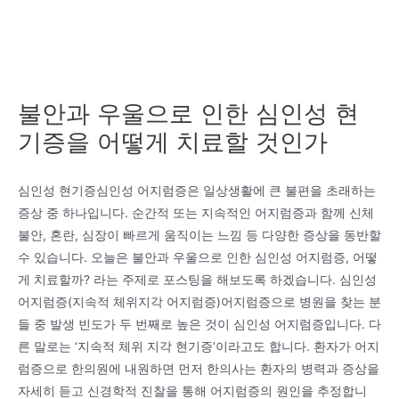
불안과 우울으로 인한 심인성 현
기증을 어떻게 치료할 것인가
심인성 현기증심인성 어지럼증은 일상생활에 큰 불편을 초래하는
증상 중 하나입니다. 순간적 또는 지속적인 어지럼증과 함께 신체
불안, 혼란, 심장이 빠르게 움직이는 느낌 등 다양한 증상을 동반할
수 있습니다. 오늘은 불안과 우울으로 인한 심인성 어지럼증, 어떻
게 치료할까? 라는 주제로 포스팅을 해보도록 하겠습니다. 심인성
어지럼증(지속적 체위지각 어지럼증)어지럼증으로 병원을 찾는 분
들 중 발생 빈도가 두 번째로 높은 것이 심인성 어지럼증입니다. 다
른 말로는 ‘지속적 체위 지각 현기증’이라고도 합니다. 환자가 어지
럼증으로 한의원에 내원하면 먼저 한의사는 환자의 병력과 증상을
자세히 듣고 신경학적 진찰을 통해 어지럼증의 원인을 추정합니