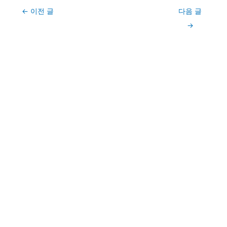
Post
←
이전 글
다음 글
navigation
→