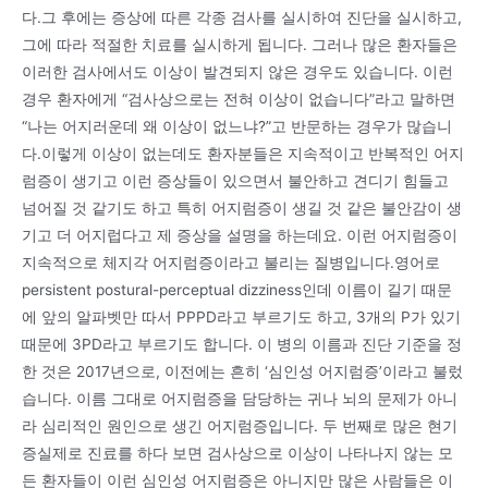
다.그 후에는 증상에 따른 각종 검사를 실시하여 진단을 실시하고,
그에 따라 적절한 치료를 실시하게 됩니다. 그러나 많은 환자들은
이러한 검사에서도 이상이 발견되지 않은 경우도 있습니다. 이런
경우 환자에게 “검사상으로는 전혀 이상이 없습니다”라고 말하면
“나는 어지러운데 왜 이상이 없느냐?”고 반문하는 경우가 많습니
다.이렇게 이상이 없는데도 환자분들은 지속적이고 반복적인 어지
럼증이 생기고 이런 증상들이 있으면서 불안하고 견디기 힘들고
넘어질 것 같기도 하고 특히 어지럼증이 생길 것 같은 불안감이 생
기고 더 어지럽다고 제 증상을 설명을 하는데요. 이런 어지럼증이
지속적으로 체지각 어지럼증이라고 불리는 질병입니다.영어로
persistent postural-perceptual dizziness인데 이름이 길기 때문
에 앞의 알파벳만 따서 PPPD라고 부르기도 하고, 3개의 P가 있기
때문에 3PD라고 부르기도 합니다. 이 병의 이름과 진단 기준을 정
한 것은 2017년으로, 이전에는 흔히 ‘심인성 어지럼증’이라고 불렀
습니다. 이름 그대로 어지럼증을 담당하는 귀나 뇌의 문제가 아니
라 심리적인 원인으로 생긴 어지럼증입니다. 두 번째로 많은 현기
증실제로 진료를 하다 보면 검사상으로 이상이 나타나지 않는 모
든 환자들이 이런 심인성 어지럼증은 아니지만 많은 사람들은 이