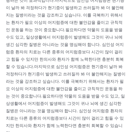
행하는 것이 효과적입니다.마지막으로 심인성 어지럼증은 현기증
이 날까 봐 걱정하다가 현기증이 발생하고 쓰러질까 봐 더 불안해
지는 질병이라는 것을 강조하고 싶습니다. 이를 극복하기 위해서
는 환자가 필요 이상의 어지럼증에 대한 불안감을 줄이고 규칙적
인 운동을 하는 것이 중요합니다.필요하다면 약물의 도움을 받을
수도 있고, 일상생활에서 어지럼증이 발생해도 그것이 귀나 뇌에
생긴 심각한 질병은 아니라는 것을 명심해야 합니다. 심인성 어지
럼증 환자의 치료는 다른 종류의 어지럼증보다 시간이 많이 걸리
고 힘들 수 있지만 한의사와 환자가 함께 노력한다면 충분히 회복
할 수 있습니다.마지막으로 심인성 어지럼증은 현기증이 날까 봐
걱정하다가 현기증이 발생하고 쓰러질까 봐 더 불안해지는 질병이
라는 것을 강조하고 싶습니다. 이를 극복하기 위해서는 환자가 필
요 이상의 어지럼증에 대한 불안감을 줄이고 규칙적인 운동을 하
는 것이 중요합니다.필요하다면 약물의 도움을 받을 수도 있고, 일
상생활에서 어지럼증이 발생해도 그것이 귀나 뇌에 생긴 심각한
질병은 아니라는 것을 명심해야 합니다. 심인성 어지럼증 환자의
치료는 다른 종류의 어지럼증보다 시간이 많이 걸리고 힘들 수 있
지만 한의사와 환자가 함께 노력한다면 충분히 회복할 수 있습니