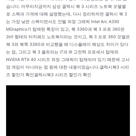
습니다. 마무리지금까지 삼성 갤럭시 북 3 시리즈 노트북 모델별
로 스펙과 가격에 대해 설명했는데, 다시 정리하자면 갤럭시 북 3
는 가장 낮은 스펙이면서도 인텔 외장 그래픽 Intel Arc A350
MGraphics가 탑재된 특징이 있고, 북 3360과 북 3 프로 360은
2in1 형태의 터치패드 노트북이라는 것이고, 북 3 프로 360 모델은
북 3와 북쪽 3360과 비교했을 때 디스플레이 해상도 차이가 있다
는 점, 그리고 북 3 울트라는 i7과 i9 고전력 프로세서 탑재와
NVIDIA RTX 40 시리즈 외장 그래픽이 탑재되어 있기 때문에 고사
양 게임이 아니라는 점 등에 대한 내용이었습니다.갤럭시북3 시리
즈 할인가 확인갤럭시북3 시리즈 할인가 확인