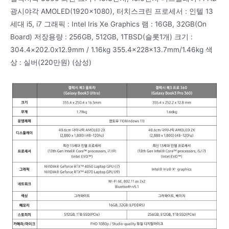
광시야각 AMOLED(1920×1080), 터치스크린 프로세서 : 인텔 13
세대 i5, i7 그래픽 : Intel Iris Xe Graphics 램 : 16GB, 32GB(On
Board) 저장용량 : 256GB, 512GB, 1TBSD(슬롯1개) 크기 :
304.4×202.0x12.9mm / 1.16kg 355.4x228x13.7mm/1.46kg 색
상 : 실버(220만원) (삼성)