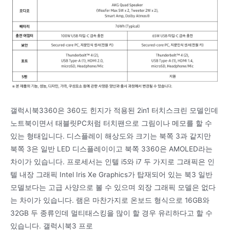
갤럭시북3360은 360도 힌지가 적용된 2in1 터치스크린 모델인데
노트북이면서 태블릿PC처럼 터치팬으로 그림이나 메모를 할 수
있는 형태입니다. 디스플레이 해상도와 크기는 북쪽 3과 같지만
북쪽 3은 일반 LED 디스플레이이고 북쪽 3360은 AMOLED라는
차이가 있습니다. 프로세서는 인텔 i5와 i7 두 가지로 그래픽은 인
텔 내장 그래픽 Intel Iris Xe Graphics가 탑재되어 있는 북3 일반
모델보다는 고급 사양으로 볼 수 있으며 외장 그래픽 모델은 없다
는 차이가 있습니다. 램은 마찬가지로 온보드 형식으로 16GB와
32GB 두 종류인데 멀티태스킹을 많이 할 경우 유리하다고 할 수
있습니다. 갤럭시북3 프로