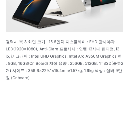
갤럭시 북 3 화면 크기 : 15.6인치 디스플레이 : FHD 광시야각
LED(1920×1080), Anti-Glare 프로세서 : 인텔 13세대 펜티엄, i3,
i5, i7 그래픽 : Intel UHD Graphics, Intel Arc A350M Graphics 램
: 8GB, 16GB(On Board) 저장 용량 : 256GB, 512GB, 1TBSD(슬롯2
개) 사이즈 : 356.6×229.1×15.4mm/1.57kg, 1.6kg 색상 : 실버 9만
원 (Onboard)