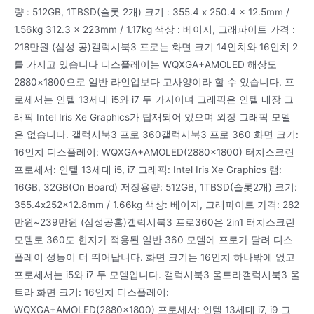
량 : 512GB, 1TBSD(슬롯 2개) 크기 : 355.4 x 250.4 x 12.5mm /
1.56kg 312.3 x 223mm / 1.17kg 색상 : 베이지, 그래파이트 가격 :
218만원 (삼성 공)갤럭시북3 프로는 화면 크기 14인치와 16인치 2
를 가지고 있습니다 디스플레이는 WQXGA+AMOLED 해상도
2880×1800으로 일반 라인업보다 고사양이라 할 수 있습니다. 프
로세서는 인텔 13세대 i5와 i7 두 가지이며 그래픽은 인텔 내장 그
래픽 Intel Iris Xe Graphics가 탑재되어 있으며 외장 그래픽 모델
은 없습니다. 갤럭시북3 프로 360갤럭시북3 프로 360 화면 크기:
16인치 디스플레이: WQXGA+AMOLED(2880×1800) 터치스크린
프로세서: 인텔 13세대 i5, i7 그래픽: Intel Iris Xe Graphics 램:
16GB, 32GB(On Board) 저장용량: 512GB, 1TBSD(슬롯2개) 크기:
355.4x252x12.8mm / 1.66kg 색상: 베이지, 그래파이트 가격: 282
만원~239만원 (삼성공홈)갤럭시북3 프로360은 2in1 터치스크린
모델로 360도 힌지가 적용된 일반 360 모델에 프로가 달려 디스
플레이 성능이 더 뛰어납니다. 화면 크기는 16인치 하나밖에 없고
프로세서는 i5와 i7 두 모델입니다. 갤럭시북3 울트라갤럭시북3 울
트라 화면 크기: 16인치 디스플레이:
WQXGA+AMOLED(2880×1800) 프로세서: 인텔 13세대 i7, i9 그