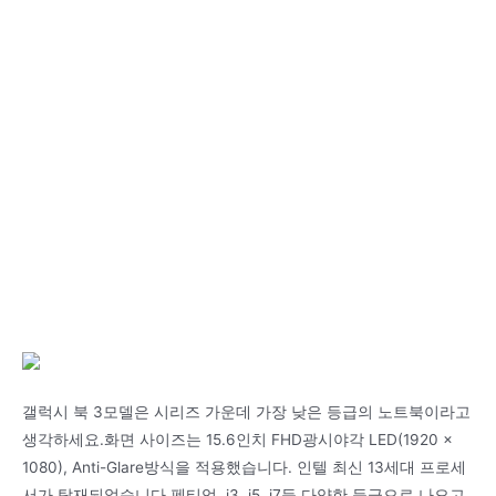
갤럭시 북 3모델은 시리즈 가운데 가장 낮은 등급의 노트북이라고
생각하세요.화면 사이즈는 15.6인치 FHD광시야각 LED(1920 x
1080), Anti-Glare방식을 적용했습니다. 인텔 최신 13세대 프로세
서가 탑재되었습니다 펜티엄, i3, i5, i7등 다양한 등급으로 나오고