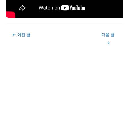
Post
←
이전 글
다음 글
navigation
→