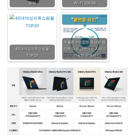
용량
Wi-Fi 256GB
우울증수면장애 증상과 원
40대여성의류쇼핑몰
인에 따른 근본적인 치료가
TOP20
가능한 곳에서