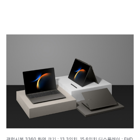
갤럭시북 3360 화면 크기 : 13.3인치, 15.6인치 디스플레이 : FHD