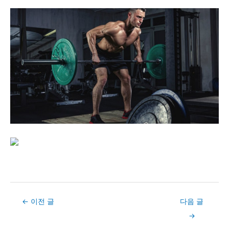
Post
←
이전 글
다음 글
navigation
→