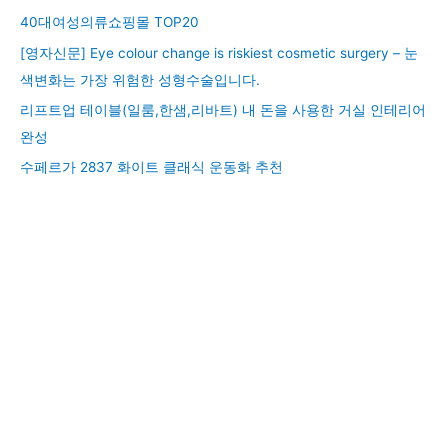
40대여성의류쇼핑몰 TOP20
[영자신문] Eye colour change is riskiest cosmetic surgery – 눈
색변화는 가장 위험한 성형수술입니다.
리프트업 테이블(일룸,한샘,리바트) 내 돈을 사용한 거실 인테리어
완성
수페르가 2837 화이트 클래식 운동화 추천