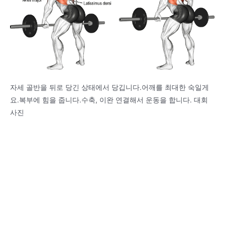
자세 골반을 뒤로 당긴 상태에서 당깁니다.어깨를 최대한 숙일게
요.복부에 힘을 줍니다.수축, 이완 연결해서 운동을 합니다. 대회
사진