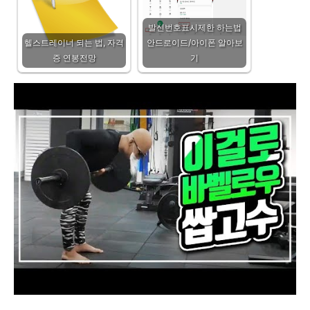
발신번호표시제한 하는법
헬스트레이너 되는 법, 자격
안드로이드/아이폰 알아보
증 연봉전망
기