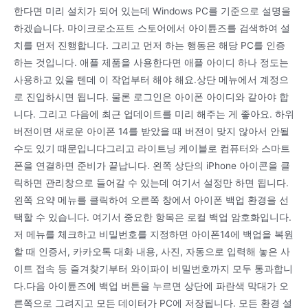
한다면 미리 설치가 되어 있는데 Windows PC를 기준으로 설명을
하겠습니다. 마이크로소프트 스토어에서 아이튠즈를 검색하여 설
치를 먼저 진행합니다. 그리고 먼저 하는 행동은 해당 PC를 인증
하는 것입니다. 애플 제품을 사용한다면 애플 아이디 하나 정도는
사용하고 있을 텐데 이 작업부터 해야 해요.상단 메뉴에서 계정으
로 진입하시면 됩니다. 물론 로그인은 아이폰 아이디와 같아야 합
니다. 그리고 다음에 최근 업데이트를 미리 해주는 게 좋아요. 하위
버전이면 새로운 아이폰 14를 받았을 때 버전이 맞지 않아서 안될
수도 있기 때문입니다그리고 라이트닝 케이블로 컴퓨터와 스마트
폰을 연결하면 준비가 끝납니다. 왼쪽 상단의 iPhone 아이콘을 클
릭하면 관리창으로 들어갈 수 있는데 여기서 설정만 하면 됩니다.
왼쪽 요약 메뉴를 클릭하여 오른쪽 창에서 아이폰 백업 환경을 선
택할 수 있습니다. 여기서 중요한 항목은 로컬 백업 암호화입니다.
저 메뉴를 체크하고 비밀번호를 지정하면 아이폰14에 백업을 복원
할 때 인증서, 카카오톡 대화 내용, 사진, 자동으로 입력해 놓은 사
이트 접속 등 즐겨찾기부터 와이파이 비밀번호까지 모두 통과합니
다.다음 아이튠즈에 백업 버튼을 누르면 상단에 파란색 막대가 오
른쪽으로 그려지고 모든 데이터가 PC에 저장됩니다. 모든 환경 설