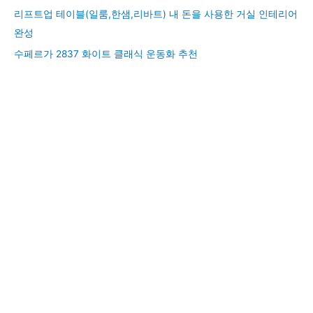
리프트업 테이블(일룸,한샘,리바트) 내 돈을 사용한 거실 인테리어
완성
수페르가 2837 화이트 클래식 운동화 추천