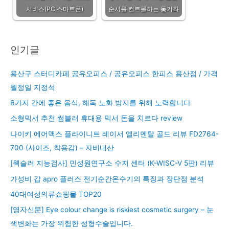
서비스(PC,스마트폰)
순서를 컨트롤하는 동기화
인기글
용산구 스터디카페 공유오피스 / 공유오피스 한피스 용산점 / 가격
월정일 지정석
6가지 간에 좋은 음식, 해독 노화 방지를 위해 노력합니다
소형믹서 추천 썸블러 휴대용 믹서 돈을 치르다 review
나이키 에어맥스 플라이니트 레이서 엘리멘탈 골드 리뷰 FD2764-
700 (사이즈, 착용감) – 자비내산
[웩슬러 지능검사] 민성원연구소 수지 센터 (K-WISC-V 5판) 리뷰
가성비 갑 apro 플러스 전기순간온수기의 특징과 장단점 분석
40대여성의류쇼핑몰 TOP20
[영자신문] Eye colour change is riskiest cosmetic surgery – 눈
색변화는 가장 위험한 성형수술입니다.