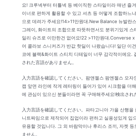
요! 크루넥부터 터틀넥 등 베이직한 스타일이라 매년 즐겨
이너로 편하게 활용할 수 있고 셔츠 등 어떻게 조합하느냐
으로 데려가 주세요!14>11만원대.New Balance 뉴
그레이, 화이트의 조합으로 따뜻하면서도 분위기있게 스타
일리 슈즈로 이만한건 없어요!22 >11만원대.Converse x
어 콜라보 스니커즈가 반값 핫딜이 나왔습니다! 일단 이건
코에 블랙&화이트 스티치 디테일이 너무 감각적이에요. 
された言語がありません。
入力言語を確認してください。팜앤젤스 팜엔젤스 모자인데
캡 앞면 라인에 작게 레터링이 들어가 있어 시크함을 더
에 관심이 있으신 분들이라면 꼭 구매해주세요!検出さ
入力言語を確認してください。파타고니아 가을 산행을 즐
니트짜임으로 제작되어 집업이라 편하고 실용성있게 입으실
유용할 것입니다. 그 외 바람막이나 후리스 조끼, 자켓
ません。