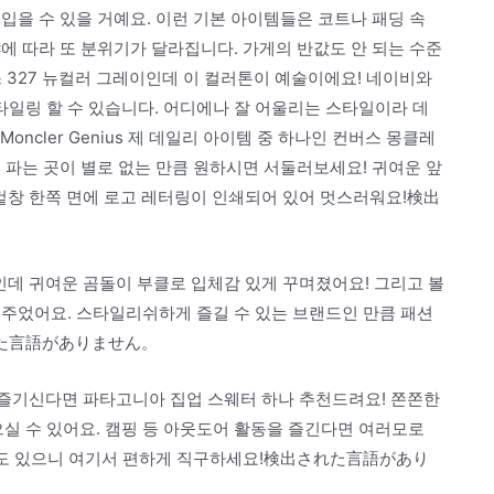
입을 수 있을 거예요. 이런 기본 아이템들은 코트나 패딩 속
에 따라 또 분위기가 달라집니다. 가게의 반값도 안 되는 수준
발란스 327 뉴컬러 그레이인데 이 컬러톤이 예술이에요! 네이비와
일링 할 수 있습니다. 어디에나 잘 어울리는 스타일이라 데
 Moncler Genius 제 데일리 아이템 중 하나인 컨버스 몽클레
 파는 곳이 별로 없는 만큼 원하시면 서둘러보세요! 귀여운 앞
겉창 한쪽 면에 로고 레터링이 인쇄되어 있어 멋스러워요!検出
 귀여운 곰돌이 부클로 입체감 있게 꾸며졌어요! 그리고 볼
해주었어요. 스타일리쉬하게 즐길 수 있는 브랜드인 만큼 패션
れた言語がありません。
기신다면 파타고니아 집업 스웨터 하나 추천드려요! 쫀쫀한
 수 있어요. 캠핑 등 아웃도어 활동을 즐긴다면 여러모로
 등도 있으니 여기서 편하게 직구하세요!検出された言語があり