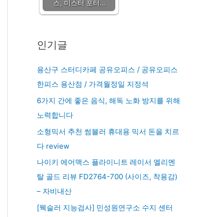
스, 미스터 포터…
인기글
용산구 스터디카페 공유오피스 / 공유오피스
한피스 용산점 / 가격월정일 지정석
6가지 간에 좋은 음식, 해독 노화 방지를 위해
노력합니다
소형믹서 추천 썸블러 휴대용 믹서 돈을 치르
다 review
나이키 에어맥스 플라이니트 레이서 엘리멘
탈 골드 리뷰 FD2764-700 (사이즈, 착용감)
– 자비내산
[웩슬러 지능검사] 민성원연구소 수지 센터