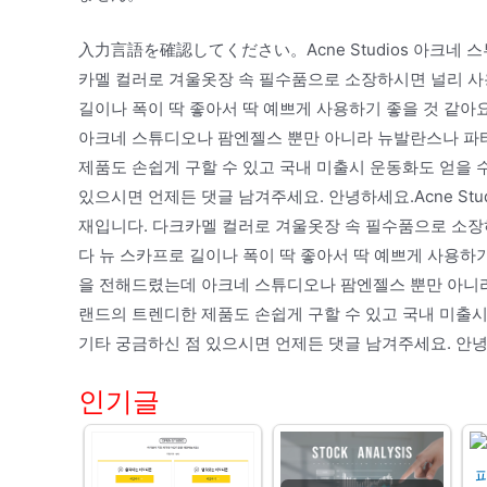
入力言語を確認してください。Acne Studios 아크네 스
카멜 컬러로 겨울옷장 속 필수품으로 소장하시면 널리 사용
길이나 폭이 딱 좋아서 딱 예쁘게 사용하기 좋을 것 같아
아크네 스튜디오나 팜엔젤스 뿐만 아니라 뉴발란스나 파
제품도 손쉽게 구할 수 있고 국내 미출시 운동화도 얻을 
있으시면 언제든 댓글 남겨주세요. 안녕하세요.Acne Stu
재입니다. 다크카멜 컬러로 겨울옷장 속 필수품으로 소장하
다 뉴 스카프로 길이나 폭이 딱 좋아서 딱 예쁘게 사용하기
을 전해드렸는데 아크네 스튜디오나 팜엔젤스 뿐만 아니라
랜드의 트렌디한 제품도 손쉽게 구할 수 있고 국내 미출시
기타 궁금하신 점 있으시면 언제든 댓글 남겨주세요. 안
인기글