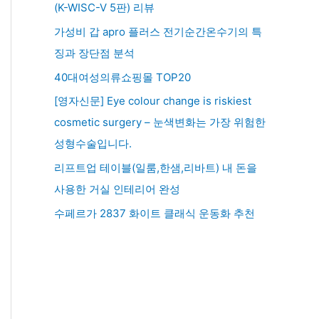
(K-WISC-V 5판) 리뷰
가성비 갑 apro 플러스 전기순간온수기의 특
징과 장단점 분석
40대여성의류쇼핑몰 TOP20
[영자신문] Eye colour change is riskiest
cosmetic surgery – 눈색변화는 가장 위험한
성형수술입니다.
리프트업 테이블(일룸,한샘,리바트) 내 돈을
사용한 거실 인테리어 완성
수페르가 2837 화이트 클래식 운동화 추천