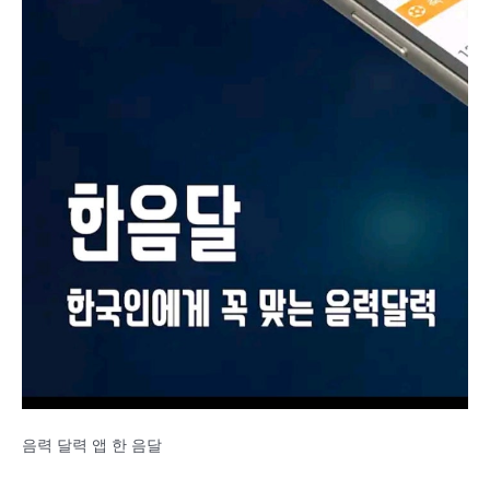
음력 달력 앱 한 음달