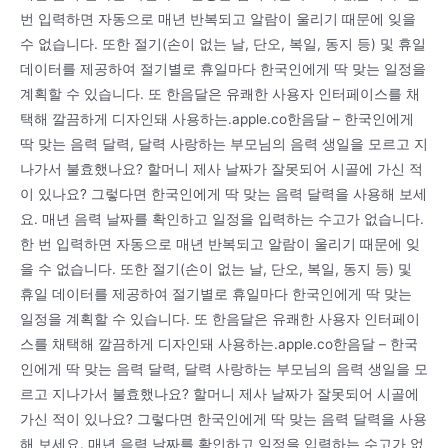
번 입력하면 자동으로 매년 반복되고 알람이 울리기 때문에 잊을
수 없습니다. 또한 절기(손이 없는 날, 단오, 복일, 동지 등) 및 휴일
데이터를 제공하여 절기별로 휴일마다 한국인에게 딱 맞는 일정을
계획할 수 있습니다. 또 한음달은 유쾌한 사용자 인터페이스를 채
택해 깔끔하게 디자인돼 사용하는.apple.co한음달 – 한국인에게
딱 맞는 음력 달력, 달력 사랑하는 부모님의 음력 생일을 모르고 지
나가서 불효했나요? 할머니 제사 날짜가 잘못되어 시골에 가신 적
이 있나요? 그렇다면 한국인에게 딱 맞는 음력 달력을 사용해 보세
요. 매년 음력 날짜를 확인하고 일정을 입력하는 수고가 없습니다.
한 번 입력하면 자동으로 매년 반복되고 알람이 울리기 때문에 잊
을 수 없습니다. 또한 절기(손이 없는 날, 단오, 복일, 동지 등) 및
휴일 데이터를 제공하여 절기별로 휴일마다 한국인에게 딱 맞는
일정을 계획할 수 있습니다. 또 한음달은 유쾌한 사용자 인터페이
스를 채택해 깔끔하게 디자인돼 사용하는.apple.co한음달 – 한국
인에게 딱 맞는 음력 달력, 달력 사랑하는 부모님의 음력 생일을 모
르고 지나가서 불효했나요? 할머니 제사 날짜가 잘못되어 시골에
가신 적이 있나요? 그렇다면 한국인에게 딱 맞는 음력 달력을 사용
해 보세요. 매년 음력 날짜를 확인하고 일정을 입력하는 수고가 없