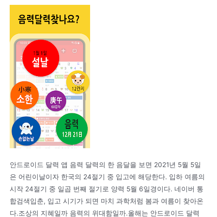
안드로이드 달력 앱 음력 달력의 한 음달을 보면 2021년 5월 5일
은 어린이날이자 한국의 24절기 중 입고에 해당한다. 입하 여름의
시작 24절기 중 일곱 번째 절기로 양력 5월 6일경이다. 네이버 통
합검색입춘, 입고 시기가 되면 마치 과학처럼 봄과 여름이 찾아온
다.조상의 지혜일까 음력의 위대함일까.올해는 안드로이드 달력