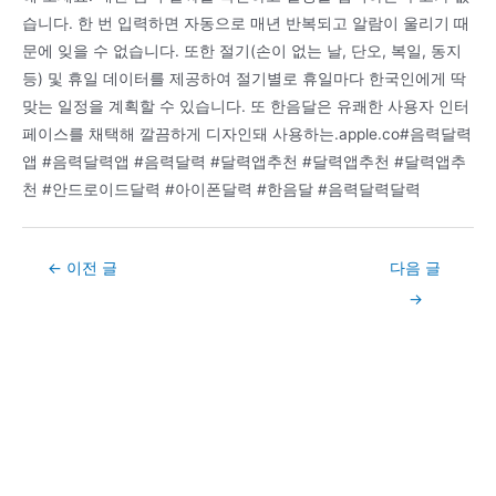
습니다. 한 번 입력하면 자동으로 매년 반복되고 알람이 울리기 때
문에 잊을 수 없습니다. 또한 절기(손이 없는 날, 단오, 복일, 동지
등) 및 휴일 데이터를 제공하여 절기별로 휴일마다 한국인에게 딱
맞는 일정을 계획할 수 있습니다. 또 한음달은 유쾌한 사용자 인터
페이스를 채택해 깔끔하게 디자인돼 사용하는.apple.co#음력달력
앱 #음력달력앱 #음력달력 #달력앱추천 #달력앱추천 #달력앱추
천 #안드로이드달력 #아이폰달력 #한음달 #음력달력달력
Post
←
이전 글
다음 글
navigation
→