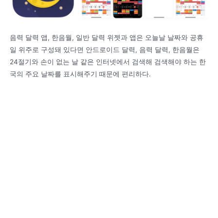
음력 달력 앱, 한음월, 일반 달력 위젯과 앱은 오늘날 날짜와 공휴
일 위주로 구성돼 있다면 안드로이드 달력, 음력 달력, 한음월은
24절기와 손이 없는 날 같은 인터넷에서 검색해 검색해야 하는 한
국의 주요 날짜를 표시해주기 때문에 편리하다.