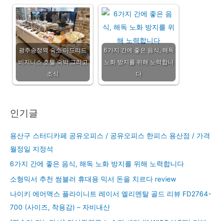
광주송정역 숙소 마드리드
6가지 간에 좋은 음식, 해독
비지니스 호텔 숙박 그리고
노화 방지를 위해 노력합니
조식
다
인기글
용산구 스터디카페 공유오피스 / 공유오피스 한피스 용산점 / 가격
월정일 지정석
6가지 간에 좋은 음식, 해독 노화 방지를 위해 노력합니다
소형믹서 추천 썸블러 휴대용 믹서 돈을 치르다 review
나이키 에어맥스 플라이니트 레이서 엘리멘탈 골드 리뷰 FD2764-
700 (사이즈, 착용감) – 자비내산