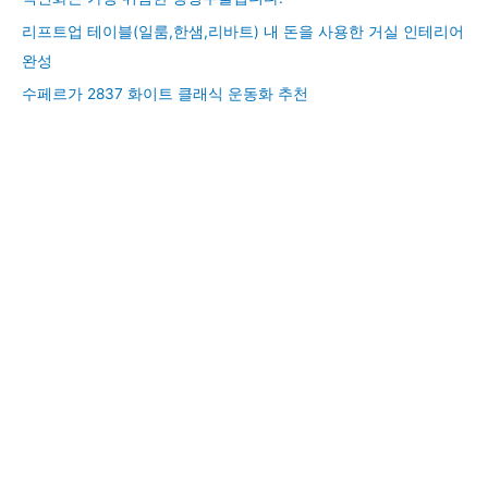
리프트업 테이블(일룸,한샘,리바트) 내 돈을 사용한 거실 인테리어
완성
수페르가 2837 화이트 클래식 운동화 추천