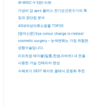
(K-WISC-V 5판) 리뷰
가성비 갑 apro 플러스 전기순간온수기의 특
징과 장단점 분석
40대여성의류쇼핑몰 TOP20
[영자신문] Eye colour change is riskiest
cosmetic surgery – 눈색변화는 가장 위험한
성형수술입니다.
리프트업 테이블(일룸,한샘,리바트) 내 돈을
사용한 거실 인테리어 완성
수페르가 2837 화이트 클래식 운동화 추천