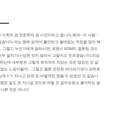
학자 겸 천문학자 겸 시인이라고 합니다.뭐야···이 사람···
부럽습니다.저는 원래 성격이 불안하고 쓸데없는 걱정을 많이 해
 그렇긴 누군가에게 말하시면, 로맨스 BGM이 잘못된 것이
너무 얼치기나 당한 것이 많아서 그럴지도 모르겠습니다.의심
 하는데 대부분은 그렇게 최악까지 치닫는 것은 않았던 것 같
 없는 느낌이랄까… 그렇긴 물론 잔잔한 바다라기보다 상하로
데ㅎㅎ 지나고 보면 또 어떻게든 참을 수 있었던 것 같습니
힘든 일도 또 지나갈 것으로 버틸 것 같아요평소 좋아하는 말
꼭 나쁜 것은 아니다