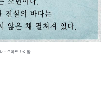
라 – 오마르 하이얌