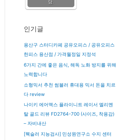
담.
인기글
용산구 스터디카페 공유오피스 / 공유오피스
한피스 용산점 / 가격월정일 지정석
6가지 간에 좋은 음식, 해독 노화 방지를 위해
노력합니다
소형믹서 추천 썸블러 휴대용 믹서 돈을 치르
다 review
나이키 에어맥스 플라이니트 레이서 엘리멘
탈 골드 리뷰 FD2764-700 (사이즈, 착용감)
– 자비내산
[웩슬러 지능검사] 민성원연구소 수지 센터