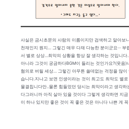
사실은 금시초문의 사람의 이름이지만 검색하고 알아보니 수
천재인지 뭔지… 그렇긴 매우 다재 다능한 분이군요··· 
서 별로 상상…최악의 상황을 항상 잘 생각하는 것입니다…
아니라 그것이 궁금하다BGM이 들리는 것인가요?(웃음)
혐의로 버릴 세상… 그렇긴 아무튼 쓸데없는 걱정을 많이
습니다.지나고 보면 인생이라는 것이 최고도 최악도 별로
물결칩니다만..물론 힘들었던 당시는 최악이라고 생각하는
다그러니까 아직 살아 있을 것이다 그렇게 생각하면 지금 
이 하나 있지만 좋은 것이 꼭 좋은 것은 아니다 나쁜 게 