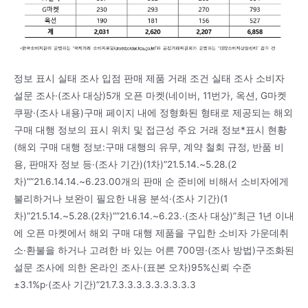
정보 표시 실태 조사 입점 판매 제품 거래 조건 실태 조사 소비자
설문 조사·(조사 대상)5개 오픈 마켓(네이버, 11번가, 옥션, G마켓
쿠팡·(조사 내용)구매 페이지 내에 정형화된 형태로 제공되는 해외
구매 대행 정보의 표시 위치 및 접근성 주요 거래 정보*표시 현황
(해외 구매 대행 정보:구매 대행의 유무, 계약 철회 규정, 반품 비
용, 판매자 정보 등·(조사 기간)(1차)”21.5.14.~5.28.(2
차)””21.6.14.14.~6.23.00개의 판매 순 준비에 비해서 소비자에게
불리하거나 보완이 필요한 내용 분석·(조사 기간)(1
차)”21.5.14.~5.28.(2차)””21.6.14.~6.23.·(조사 대상)”최근 1년 이내
에 오픈 마켓에서 해외 구매 대행 제품을 구입한 소비자 가운데취
소·환불을 하거나 고려한 바 있는 어른 700명·(조사 방법)구조화된
설문 조사에 의한 온라인 조사·(표본 오차)95%신뢰 수준
±3.1%p·(조사 기간)”21.7.3.3.3.3.3.3.3.3.3