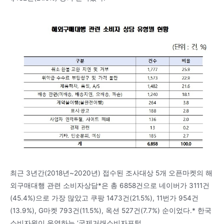
최근 3년간(2018년~2020년) 접수된 조사대상 5개 오픈마켓의 해
외구매대행 관련 소비자상담*은 총 6858건으로 네이버가 3111건
(45.4%)으로 가장 많았고 쿠팡 1473건(21.5%), 11번가 954건
(13.9%), G마켓 793건(11.5%), 옥션 527건(7.7%) 순이었다.* 한국
소비자원이 운영하는 ‘국제거래소비자포털