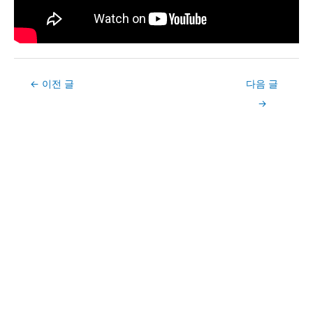
Post
←
이전 글
다음 글
navigation
→