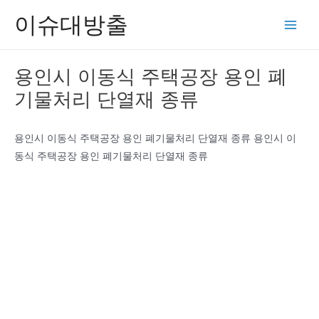
콘
이슈대방출
텐
Main
츠
Men
로
용인시 이동식 주택공장 용인 폐
건
기물처리 단열재 종류
너
뛰
기
용인시 이동식 주택공장 용인 폐기물처리 단열재 종류 용인시 이
동식 주택공장 용인 폐기물처리 단열재 종류