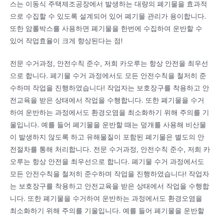
스는 이동식 주택제조공장에서 발생하는 대량의 폐기물을 효과적
으로 수집할 수 있도록 설계되어 있어 폐기물 관리가 용이합니다.
또한 암롤박스를 사용하면 폐기물을 한번에 수집하여 운반할 수
있어 작업효율이 크게 향상된다는 점!
전문 수거과정, 안전수칙 준수, 저희 카오루는 항상 안전을 최우선
으로 합니다. 폐기물 수거 과정에서도 모든 안전수칙을 철저히 준
수하며 작업을 진행하였습니다! 작업자는 보호장구를 착용하고 안
전교육을 받은 상태에서 작업을 수행합니다. 또한 폐기물을 수거
하여 운반하는 과정에서도 환경오염을 최소화하기 위해 주의를 기
울입니다. 예를 들어 폐기물을 운반할 때는 덮개를 사용해 비산물
이 발생하지 않도록 하고 유해물질이 포함된 폐기물은 별도의 안
전절차를 통해 처리합니다. 전문 수거과정, 안전수칙 준수, 저희 카
오루는 항상 안전을 최우선으로 합니다. 폐기물 수거 과정에서도
모든 안전수칙을 철저히 준수하며 작업을 진행하였습니다! 작업자
는 보호장구를 착용하고 안전교육을 받은 상태에서 작업을 수행합
니다. 또한 폐기물을 수거하여 운반하는 과정에서도 환경오염을
최소화하기 위해 주의를 기울입니다. 예를 들어 폐기물을 운반할