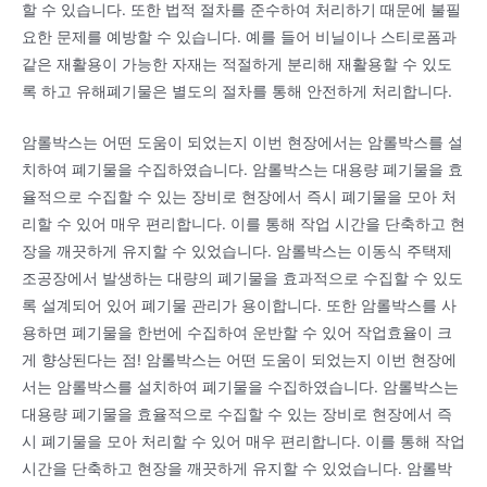
할 수 있습니다. 또한 법적 절차를 준수하여 처리하기 때문에 불필
요한 문제를 예방할 수 있습니다. 예를 들어 비닐이나 스티로폼과
같은 재활용이 가능한 자재는 적절하게 분리해 재활용할 수 있도
록 하고 유해폐기물은 별도의 절차를 통해 안전하게 처리합니다.
암롤박스는 어떤 도움이 되었는지 이번 현장에서는 암롤박스를 설
치하여 폐기물을 수집하였습니다. 암롤박스는 대용량 폐기물을 효
율적으로 수집할 수 있는 장비로 현장에서 즉시 폐기물을 모아 처
리할 수 있어 매우 편리합니다. 이를 통해 작업 시간을 단축하고 현
장을 깨끗하게 유지할 수 있었습니다. 암롤박스는 이동식 주택제
조공장에서 발생하는 대량의 폐기물을 효과적으로 수집할 수 있도
록 설계되어 있어 폐기물 관리가 용이합니다. 또한 암롤박스를 사
용하면 폐기물을 한번에 수집하여 운반할 수 있어 작업효율이 크
게 향상된다는 점! 암롤박스는 어떤 도움이 되었는지 이번 현장에
서는 암롤박스를 설치하여 폐기물을 수집하였습니다. 암롤박스는
대용량 폐기물을 효율적으로 수집할 수 있는 장비로 현장에서 즉
시 폐기물을 모아 처리할 수 있어 매우 편리합니다. 이를 통해 작업
시간을 단축하고 현장을 깨끗하게 유지할 수 있었습니다. 암롤박