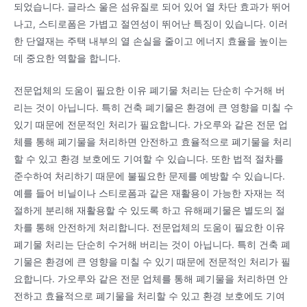
되었습니다. 글라스 울은 섬유질로 되어 있어 열 차단 효과가 뛰어
나고, 스티로폼은 가볍고 절연성이 뛰어난 특징이 있습니다. 이러
한 단열재는 주택 내부의 열 손실을 줄이고 에너지 효율을 높이는
데 중요한 역할을 합니다.
전문업체의 도움이 필요한 이유 폐기물 처리는 단순히 수거해 버
리는 것이 아닙니다. 특히 건축 폐기물은 환경에 큰 영향을 미칠 수
있기 때문에 전문적인 처리가 필요합니다. 가오루와 같은 전문 업
체를 통해 폐기물을 처리하면 안전하고 효율적으로 폐기물을 처리
할 수 있고 환경 보호에도 기여할 수 있습니다. 또한 법적 절차를
준수하여 처리하기 때문에 불필요한 문제를 예방할 수 있습니다.
예를 들어 비닐이나 스티로폼과 같은 재활용이 가능한 자재는 적
절하게 분리해 재활용할 수 있도록 하고 유해폐기물은 별도의 절
차를 통해 안전하게 처리합니다. 전문업체의 도움이 필요한 이유
폐기물 처리는 단순히 수거해 버리는 것이 아닙니다. 특히 건축 폐
기물은 환경에 큰 영향을 미칠 수 있기 때문에 전문적인 처리가 필
요합니다. 가오루와 같은 전문 업체를 통해 폐기물을 처리하면 안
전하고 효율적으로 폐기물을 처리할 수 있고 환경 보호에도 기여