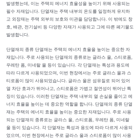
발생했는데, 이는 주택의 에너지 효율성을 높이기 위해 사용되는
필수 자재입니다. 단열재는 주택 내부의 온도를 일정하게 유지하
고 외장재는 주택 외부의 보호와 미관을 담당합니다. 이 밖에도 창
호, 배관, 전기설비 등 다양한 자재가 사용되고 그에 따른 폐기물도
발생합니다.
단열재의 종류 단열재는 주택의 에너지 효율을 높이는 중요한 자
재입니다. 주로 사용되는 단열재의 종류로는 글라스 울, 스티로폼,
우레탄 폼, 미네랄 울 등이 있습니다. 각 단열재는 특성과 용도에
따라 다르게 사용되었으며, 이번 현장에서는 주로 글라스 울과 스
티로폼이 많이 사용되었습니다. 글라스 울은 섬유질로 되어 있어
열 차단 효과가 뛰어나고, 스티로폼은 가볍고 절연성이 뛰어난 특
징이 있습니다. 이러한 단열재는 주택 내부의 열 손실을 줄이고 에
너지 효율을 높이는 데 중요한 역할을 합니다. 단열재의 종류 단열
재는 주택의 에너지 효율을 높이는 중요한 자재입니다. 주로 사용
되는 단열재의 종류로는 글라스 울, 스티로폼, 우레탄 폼, 미네랄
울 등이 있습니다. 각 단열재는 특성과 용도에 따라 다르게 사용되
었으며, 이번 현장에서는 주로 글라스 울과 스티로폼이 많이 사용