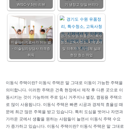
WISC-V 5판) 리뷰
기 냉장고 당일 버리다
경기도 수원 유품정리, 특수
미술심리치료사가 되는 법
청소, 고독사청소, 시체냄새
- 미술심리상담사 자격증
및 악취제거, 타업체 실패
취득
현장 청소 작업
이동식 주택이란? 이동식 주택은 말 그대로 이동이 가능한 주택을
의미합니다. 이러한 주택은 건축 현장에서 제작 후 다른 곳으로 이
동시키는 것이 가능하며 주로 임시 거주지나 별장, 캠핑용 주택으
로 많이 사용됩니다. 이동식 주택은 빠른 시공과 경제적 효율성 때
문에 최근 많은 주목을 받고 있습니다. 특히 도심을 벗어나 자연과
가까운 곳에서 생활을 원하는 사람들이 늘면서 이동식 주택 수요
가 증가하고 있습니다. 이동식 주택이란? 이동식 주택은 말 그대로