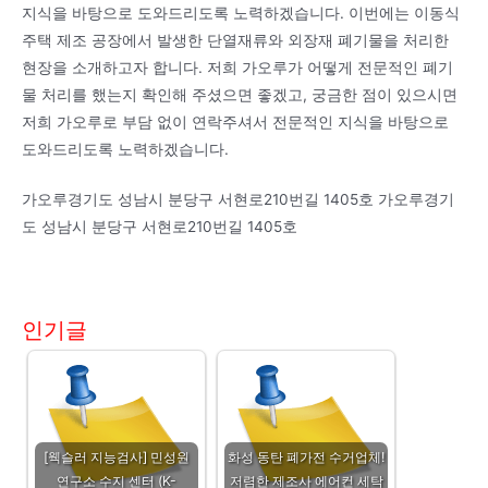
지식을 바탕으로 도와드리도록 노력하겠습니다. 이번에는 이동식
주택 제조 공장에서 발생한 단열재류와 외장재 폐기물을 처리한
현장을 소개하고자 합니다. 저희 가오루가 어떻게 전문적인 폐기
물 처리를 했는지 확인해 주셨으면 좋겠고, 궁금한 점이 있으시면
저희 가오루로 부담 없이 연락주셔서 전문적인 지식을 바탕으로
도와드리도록 노력하겠습니다.
가오루경기도 성남시 분당구 서현로210번길 1405호 가오루경기
도 성남시 분당구 서현로210번길 1405호
인기글
[웩슬러 지능검사] 민성원
화성 동탄 폐가전 수거업체!
연구소 수지 센터 (K-
저렴한 제조사 에어컨 세탁