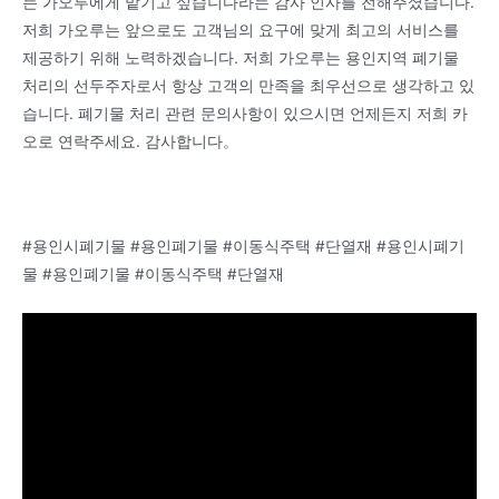
는 가오루에게 맡기고 싶습니다라는 감사 인사를 전해주셨습니다.
저희 가오루는 앞으로도 고객님의 요구에 맞게 최고의 서비스를
제공하기 위해 노력하겠습니다. 저희 가오루는 용인지역 폐기물
처리의 선두주자로서 항상 고객의 만족을 최우선으로 생각하고 있
습니다. 폐기물 처리 관련 문의사항이 있으시면 언제든지 저희 카
오로 연락주세요. 감사합니다。
#용인시폐기물 #용인폐기물 #이동식주택 #단열재 #용인시폐기
물 #용인폐기물 #이동식주택 #단열재