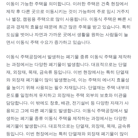
이동이 가능한 주택을 의미합니다. 이러한 주택은 건축 현장에서
제작 후 다른 곳으로 이동시키는 것이 가능하며 주로 임시 거주지
나 별장, 캠핑용 주택으로 많이 사용됩니다. 이동식 주택은 빠른 시
공과 경제적 효율성 때문에 최근 많은 주목을 받고 있습니다. 특히
도심을 벗어나 자연과 가까운 곳에서 생활을 원하는 사람들이 늘
면서 이동식 주택 수요가 증가하고 있습니다.
이동식 주택공장에서 발생하는 폐기물 종류 이동식 주택을 제작하
는 과정에서는 다양한 폐기물이 발생합니다. 대표적으로는 단열
재, 외장재, 목재, 금속류 등입니다. 이번 현장에서는 특히 단열재
와 외장재 폐기물이 많이 발생했는데, 이는 주택의 에너지 효율성
을 높이기 위해 사용되는 필수 자재입니다. 단열재는 주택 내부의
온도를 일정하게 유지하고 외장재는 주택 외부의 보호와 미관을
담당합니다. 이 밖에도 창호, 배관, 전기설비 등 다양한 자재가 사
용되고 그에 따른 폐기물도 발생합니다. 이동식 주택공장에서 발
생하는 폐기물 종류 이동식 주택을 제작하는 과정에서는 다양한
폐기물이 발생합니다. 대표적으로는 단열재, 외장재, 목재, 금속류
등입니다. 이번 현장에서는 특히 단열재와 외장재 폐기물이 많이