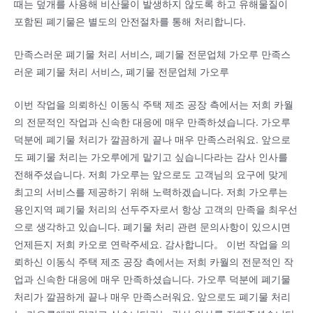
때는 덮개를 사용해 비산물이 발생하지 않도록 하고 유해물질이
포함된 폐기물은 별도의 안전절차를 통해 처리합니다.
만족스러운 폐기물 처리 서비스, 폐기물 전문업체 가오루 만족스
러운 폐기물 처리 서비스, 폐기물 전문업체 가오루
이번 작업을 의뢰하신 이동식 주택 제조 공장 측에서는 저희 카월
의 전문적인 작업과 신속한 대응에 매우 만족하셨습니다. 가오루
덕분에 폐기물 처리가 깔끔하게 끝나 매우 만족스러워요. 앞으로
도 폐기물 처리는 가오루에게 맡기고 싶습니다라는 감사 인사를
전해주셨습니다. 저희 가오루는 앞으로도 고객님의 요구에 맞게
최고의 서비스를 제공하기 위해 노력하겠습니다. 저희 가오루는
용인지역 폐기물 처리의 선두주자로서 항상 고객의 만족을 최우선
으로 생각하고 있습니다. 폐기물 처리 관련 문의사항이 있으시면
언제든지 저희 카오로 연락주세요. 감사합니다。 이번 작업을 의
뢰하신 이동식 주택 제조 공장 측에서는 저희 카월의 전문적인 작
업과 신속한 대응에 매우 만족하셨습니다. 가오루 덕분에 폐기물
처리가 깔끔하게 끝나 매우 만족스러워요. 앞으로도 폐기물 처리