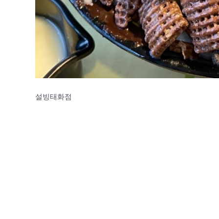
설빙태화점