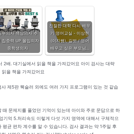
친절한 대학 다시 배우
공부의자 책상의자 추
기 영어교실 - 이상현
 집중력 UP 몰입의자
(이지쌤), 길벗 / 영어
중학생의자
배우고 싶은 부모님…
서 2배. 대기실에서 읽을 책을 가져갔어요 아이 검사는 대략
서 읽을 책을 가져갔어요
검사 제5판 웩슬러 외에도 여러 가지 프로그램이 있는 것 같습
할 때 문제지를 풀었던 기억이 있는데 아이와 주로 문답으로 하
.작업기억 5.처리속도 이렇게 다섯 가지 영역에 대해서 구체적으
 평균 편차 계수를 알 수 있습니다. 검사 결과는 약 1주일 후