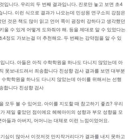
 것입니다. 우리의 두 번째 결과입니다. 진로만 놓고 보면 초4
있습니다. 이런 식으로 결과가 나오는데 민성원 연구소의 강점은
았던 것은 책도 많이 읽고 언어 쪽이 굉장히 강하다고 생각했던
키울 수 있게 어떻게 도와줘야 해. 등을 제대로 알 수 있었다는
초4정도 가보는걸 더 추천해요. 두 번째는 강약점을 알 수 있
것입니다. 아들은 아직 수학학원을 하나도 다니지 않았는데 아
직 못보내드려서 죄송합니다 친성향 검사 결과를 보면 대부분
직 수학학원을 하나도 다니지 않았는데 아이를 위해서는 선행
죄송합니다 친성향 검사
 모두 볼 수 있어요. 아이를 지도할 때 참고하기 좋죠? 우리
제가 제일 좋았던 점이에요 헤헤아이의 성향과 부모 성향을 모
 큰아들과 아버지, 어머니는 대체로 이런 느낌이었어요.
호기심이 많아서 이것저것 만지작거리다가 결과를 내지 못하고