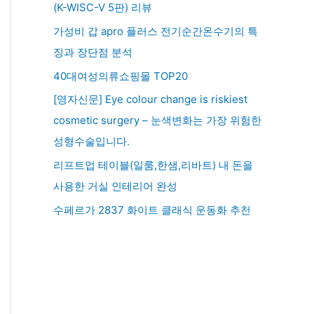
(K-WISC-V 5판) 리뷰
가성비 갑 apro 플러스 전기순간온수기의 특
징과 장단점 분석
40대여성의류쇼핑몰 TOP20
[영자신문] Eye colour change is riskiest
cosmetic surgery – 눈색변화는 가장 위험한
성형수술입니다.
리프트업 테이블(일룸,한샘,리바트) 내 돈을
사용한 거실 인테리어 완성
수페르가 2837 화이트 클래식 운동화 추천