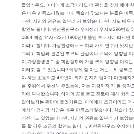
들었거든요. 아이에게 조금이라도 더 관심을 갖게 해야 
은 매우 만족스러웠습니다. 웩슬러 찾으시는 분들은 이쪽
다만, 지인의 권유로 일부러 가 보았습니다만, 저도 매우
할인도 됩니다. 민선원연구소 수지센터 수지로296번길 51-55
0884 매일 14시~22시 1960년대 콜맨 보고서에 따르
이라고 합니다. 가정환경에서도 여러 가지 변수가 있지만 부
그리고 학업과 관련된 부모의 관심이나 교육에 영향을 미치
이 가정환경변수 중 학업성취에 가장 크게 영향을 미치는 
이라고 할 수 있습니다!! 이렇게 잘 아는 저는… 제 공부
야 하는 초등학교 4학년이 되자 갑자기 엄마가 미안해지기
를 주위에서 추천해 주었는데, 저는 지금까지 가 볼 생각
터에 다녀왔습니다. 아이의 꿈을 듣고 진로에 대해 함께 
알아보자는 판단이 들었거든요. 아이에게 조금이라도 더 
에서의 검사와 상담은 매우 만족스러웠습니다. 웩슬러 찾으
리센터도 있었습니다만, 지인의 권유로 일부러 가 보았습니
를 할 경우 조금의 할인도 됩니다. 민선원연구소 수지센터 수