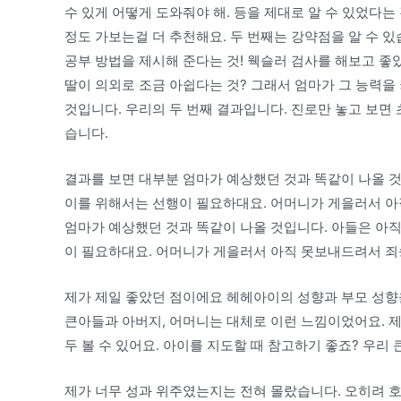
수 있게 어떻게 도와줘야 해. 등을 제대로 알 수 있었다는
정도 가보는걸 더 추천해요. 두 번째는 강약점을 알 수 
공부 방법을 제시해 준다는 것! 웩슬러 검사를 해보고 좋
딸이 의외로 조금 아쉽다는 것? 그래서 엄마가 그 능력을 
것입니다. 우리의 두 번째 결과입니다. 진로만 놓고 보면 
습니다.
결과를 보면 대부분 엄마가 예상했던 것과 똑같이 나올 
이를 위해서는 선행이 필요하대요. 어머니가 게을러서 아
엄마가 예상했던 것과 똑같이 나올 것입니다. 아들은 아
이 필요하대요. 어머니가 게을러서 아직 못보내드려서 
제가 제일 좋았던 점이에요 헤헤아이의 성향과 부모 성향을
큰아들과 아버지, 어머니는 대체로 이런 느낌이었어요. 
두 볼 수 있어요. 아이를 지도할 때 참고하기 좋죠? 우리
제가 너무 성과 위주였는지는 전혀 몰랐습니다. 오히려 