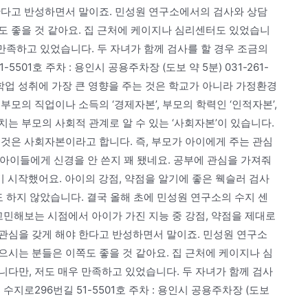
한다고 반성하면서 말이죠. 민성원 연구소에서의 검사와 상담
도 좋을 것 같아요. 집 근처에 케이지나 심리센터도 있었습니
 만족하고 있었습니다. 두 자녀가 함께 검사를 할 경우 조금의
01호 주차 : 용인시 공용주차장 (도보 약 5분) 031-261-
면 학업 성취에 가장 큰 영향을 주는 것은 학교가 아니라 가정환경
모의 직업이나 소득의 ‘경제자본’, 부모의 학력인 ‘인적자본’,
는 부모의 사회적 관계로 알 수 있는 ‘사회자본’이 있습니다.
것은 사회자본이라고 합니다. 즉, 부모가 아이에게 주는 관심
로 아이들에게 신경을 안 쓴지 꽤 됐네요. 공부에 관심을 가져줘
 시작했어요. 아이의 강점, 약점을 알기에 좋은 웩슬러 검사
도 하지 않았습니다. 결국 올해 초에 민성원 연구소의 수지 센
고민해보는 시점에서 아이가 가진 지능 중 강점, 약점을 제대로
관심을 갖게 해야 한다고 반성하면서 말이죠. 민성원 연구소
시는 분들은 이쪽도 좋을 것 같아요. 집 근처에 케이지나 심
다만, 저도 매우 만족하고 있었습니다. 두 자녀가 함께 검사
지로296번길 51-5501호 주차 : 용인시 공용주차장 (도보