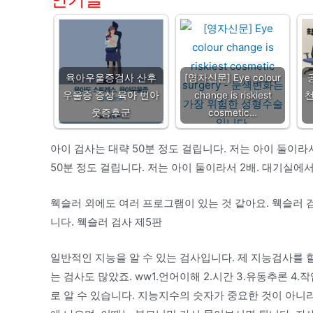
육아우울증검사 산후
[영자신문] Eye colour
우울증 증상 육아 번아
change is riskiest
천
웃증후군
cosmetic…
아이 검사는 대략 50분 정도 걸립니다. 저는 아이 둘이라
50분 정도 걸립니다. 저는 아이 둘이라서 2배. 대기실에
웩슬러 외에도 여러 프로그램이 있는 것 같아요. 웩슬러 
니다. 웩슬러 검사 제5판
일반적인 지능을 알 수 있는 검사입니다. 제 지능검사를 
는 검사도 많았죠. ww1.언어이해 2.시간 3.유동추론 4
로 알 수 있습니다. 지능지수의 숫자가 중요한 것이 아니라