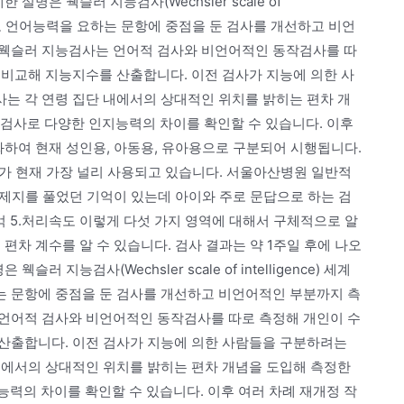
설명은 웩슬러 지능검사(Wechsler scale of
검사로 언어능력을 요하는 문항에 중점을 둔 검사를 개선하고 비언
 웩슬러 지능검사는 언어적 검사와 비언어적인 동작검사를 따
 비교해 지능지수를 산출합니다. 이전 검사가 지능에 의한 사
는 각 연령 집단 내에서의 상대적인 위치를 밝히는 편차 개
소검사로 다양한 인지능력의 차이를 확인할 수 있습니다. 이후
화하여 현재 성인용, 아동용, 유아용으로 구분되어 시행됩니다.
사가 현재 가장 널리 사용되고 있습니다. 서울아산병원 일반적
 문제지를 풀었던 기억이 있는데 아이와 주로 문답으로 하는 검
기억 5.처리속도 이렇게 다섯 가지 영역에 대해서 구체적으로 알
편차 계수를 알 수 있습니다. 검사 결과는 약 1주일 후에 나오
 지능검사(Wechsler scale of intelligence) 세계
 문항에 중점을 둔 검사를 개선하고 비언어적인 부분까지 측
언어적 검사와 비언어적인 동작검사를 따로 측정해 개인이 수
산출합니다. 이전 검사가 지능에 의한 사람들을 구분하려는
내에서의 상대적인 위치를 밝히는 편차 개념을 도입해 측정한
능력의 차이를 확인할 수 있습니다. 이후 여러 차례 재개정 작