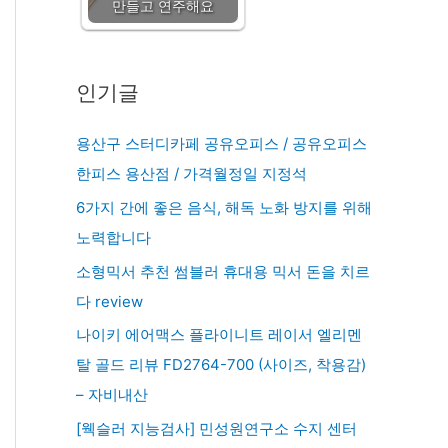
만들고 연주해요
인기글
용산구 스터디카페 공유오피스 / 공유오피스
한피스 용산점 / 가격월정일 지정석
6가지 간에 좋은 음식, 해독 노화 방지를 위해
노력합니다
소형믹서 추천 썸블러 휴대용 믹서 돈을 치르
다 review
나이키 에어맥스 플라이니트 레이서 엘리멘
탈 골드 리뷰 FD2764-700 (사이즈, 착용감)
– 자비내산
[웩슬러 지능검사] 민성원연구소 수지 센터