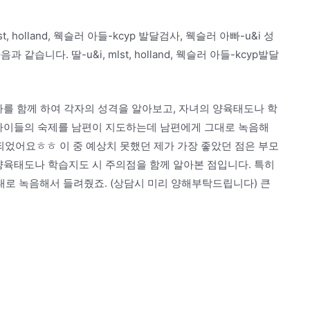
, holland, 웩슬러 아들-kcyp 발달검사, 웩슬러 아빠-u&i 성
습니다. 딸-u&i, mlst, holland, 웩슬러 아들-kcyp발달
사를 함께 하여 각자의 성격을 알아보고, 자녀의 양육태도나 학
 아이들의 숙제를 남편이 지도하는데 남편에게 그대로 녹음해
되었어요ㅎㅎ 이 중 예상치 못했던 제가 가장 좋았던 점은 부모
양육태도나 학습지도 시 주의점을 함께 알아본 점입니다. 특히
로 녹음해서 들려줬죠. (상담시 미리 양해부탁드립니다) 큰