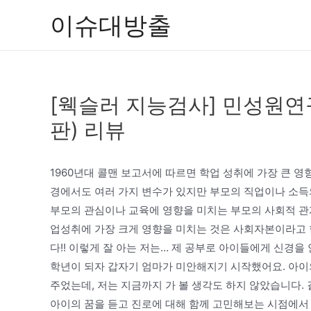
콘
이슈대방출
텐
츠
로
건
[웩슬러 지능검사] 민성원연구소
너
뛰
판) 리뷰
기
1960년대 콜맨 보고서에 따르면 학업 성취에 가장 큰 
경에서도 여러 가지 변수가 있지만 부모의 직업이나 소득의 
부모의 관심이나 교육에 영향을 미치는 부모의 사회적 관계
업성취에 가장 크게 영향을 미치는 것은 사회자본이라고 합
다!! 이렇게 잘 아는 저는… 제 공부로 아이들에게 신경을
학년이 되자 갑자기 엄마가 미안해지기 시작했어요. 아이
주었는데, 저는 지금까지 가 볼 생각도 하지 않았습니다.
아이의 꿈을 듣고 진로에 대해 함께 고민해보는 시점에서 