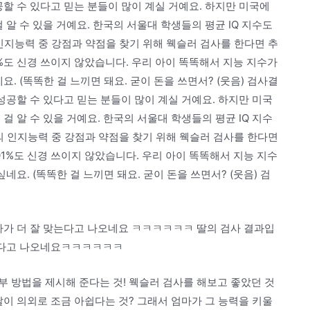
공할 수 있다고 믿는 분들이 많이 계실 거예요. 하지만 미국에
 알 수 있을 거예요. 한국의 서울대 학생들의 평균 IQ 지수도
 인지능력 중 강점과 약점을 찾기 위해 웩슬러 검사를 한다면 추
1%도 신경 쓰이지 않았습니다. 우리 아이 똑똑해서 지능 지수가
. (똑똑한 걸 느끼면 돼요. 굳이 돈을 쓰면서? (웃음) 검사결
 성공할 수 있다고 믿는 분들이 많이 계실 거예요. 하지만 미국
걸 알 수 있을 거예요. 한국의 서울대 학생들의 평균 IQ 지수
녀의 인지능력 중 강점과 약점을 찾기 위해 웩슬러 검사를 한다면
01%도 신경 쓰이지 않았습니다. 우리 아이 똑똑해서 지능 지수
네요. (똑똑한 걸 느끼면 돼요. 굳이 돈을 쓰면서? (웃음) 검
사가 더 잘 맞는다고 나오네요 ㅋㅋㅋㅋㅋㅋ 딸의 검사 결과입
맞는다고 나오네요ㅋㅋㅋㅋㅋㅋ
 방법을 제시해 준다는 것! 웩슬러 검사를 해보고 좋았던 것
딸이 의외로 조금 아쉽다는 것? 그래서 엄마가 그 능력을 키울