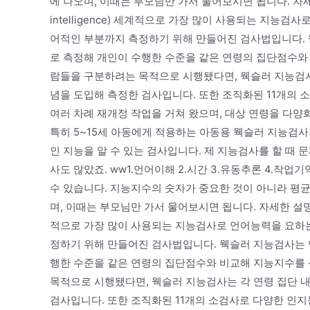
에 나오며, 이때는 부모님만 가서 물어보시면 됩니다. 자세한 
intelligence) 세계적으로 가장 많이 사용되는 지능
어적인 부분까지 측정하기 위해 만들어진 검사법입니다.
로 측정해 개인이 수행한 수준을 같은 연령의 집단점수와
람들을 구분하려는 목적으로 시행됐다면, 웩슬러 지능검사
념을 도입해 측정한 검사입니다. 또한 조직화된 11개의 
여러 차례 재개정 작업을 거쳐 왔으며, 대상 연령을 다양
특히 5~15세 아동에게 적용하는 아동용 웩슬러 지능검
인 지능을 알 수 있는 검사입니다. 제 지능검사를 할 때
사도 많았죠. ww1.언어이해 2.시간 3.유동추론 4.작업
수 있습니다. 지능지수의 숫자가 중요한 것이 아니라 평균 
며, 이때는 부모님만 가서 물어보시면 됩니다. 자세한 설명은 웩슬러
적으로 가장 많이 사용되는 지능검사로 언어능력을 요하는
정하기 위해 만들어진 검사법입니다. 웩슬러 지능검사는 
행한 수준을 같은 연령의 집단점수와 비교해 지능지수를 
목적으로 시행됐다면, 웩슬러 지능검사는 각 연령 집단 
검사입니다. 또한 조직화된 11개의 소검사로 다양한 인지