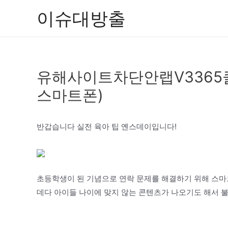
콘
이슈대방출
텐
츠
로
건
유해사이트차단안랩V3365
너
뛰
스마트폰)
기
반갑습니다 실전 육아 팁 옌스데이입니다!
초등학생이 된 기념으로 연락 문제를 해결하기 위해 스마
데다 아이들 나이에 맞지 않는 콘텐츠가 나오기도 해서 