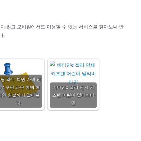
많지 않고 모바일에서도 이용할 수 있는 서비스를 찾아보니 안
다.
팡 와우 회원 가격 인
상? 쿠팡 와우 혜택 해
비타민c 젤리 연세 키
지와 환불까지 알아본
즈텐 어린이 멀티비타
다
민