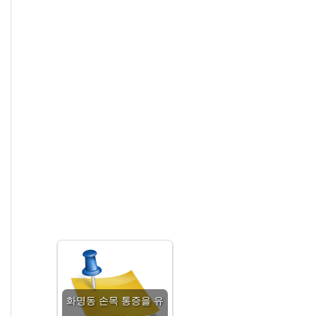
화명동 손목 통증을 유