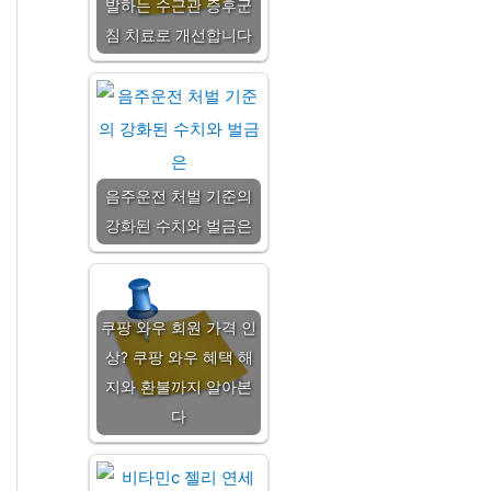
발하는 수근관 증후군
침 치료로 개선합니다
음주운전 처벌 기준의
강화된 수치와 벌금은
쿠팡 와우 회원 가격 인
상? 쿠팡 와우 혜택 해
지와 환불까지 알아본
다