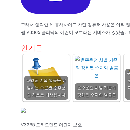
그래서 생각한 게 유해사이트 차단!컴퓨터 사용은 아직 
랩 V3365 클리닉의 어린이 보호라는 서비스가 있었습니
인기글
쿠
화명동 손목 통증을 유
발하는 수근관 증후군
음주운전 처벌 기준의
침 치료로 개선합니다
강화된 수치와 벌금은
V3365 트리트먼트 어린이 보호