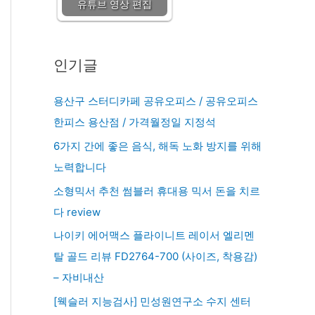
유튜브 영상 편집
인기글
용산구 스터디카페 공유오피스 / 공유오피스
한피스 용산점 / 가격월정일 지정석
6가지 간에 좋은 음식, 해독 노화 방지를 위해
노력합니다
소형믹서 추천 썸블러 휴대용 믹서 돈을 치르
다 review
나이키 에어맥스 플라이니트 레이서 엘리멘
탈 골드 리뷰 FD2764-700 (사이즈, 착용감)
– 자비내산
[웩슬러 지능검사] 민성원연구소 수지 센터