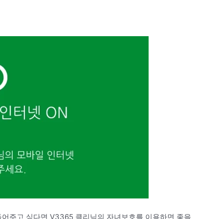
어주고 싶다면 V3365 클리닉의 자녀보호를 이용하면 좋을