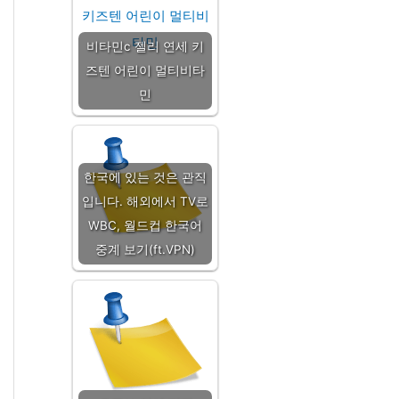
비타민c 젤리 연세 키
즈텐 어린이 멀티비타
민
한국에 있는 것은 관직
입니다. 해외에서 TV로
WBC, 월드컵 한국어
중계 보기(ft.VPN)