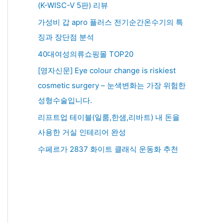
(K-WISC-V 5판) 리뷰
가성비 갑 apro 플러스 전기순간온수기의 특
징과 장단점 분석
40대여성의류쇼핑몰 TOP20
[영자신문] Eye colour change is riskiest
cosmetic surgery – 눈색변화는 가장 위험한
성형수술입니다.
리프트업 테이블(일룸,한샘,리바트) 내 돈을
사용한 거실 인테리어 완성
수페르가 2837 화이트 클래식 운동화 추천