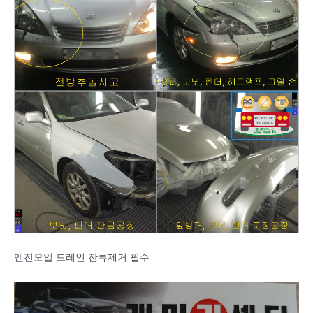
엔진오일 드레인 잔류제거 필수