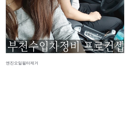
엔진오일필터제거