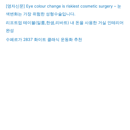
[영자신문] Eye colour change is riskiest cosmetic surgery – 눈
색변화는 가장 위험한 성형수술입니다.
리프트업 테이블(일룸,한샘,리바트) 내 돈을 사용한 거실 인테리어
완성
수페르가 2837 화이트 클래식 운동화 추천