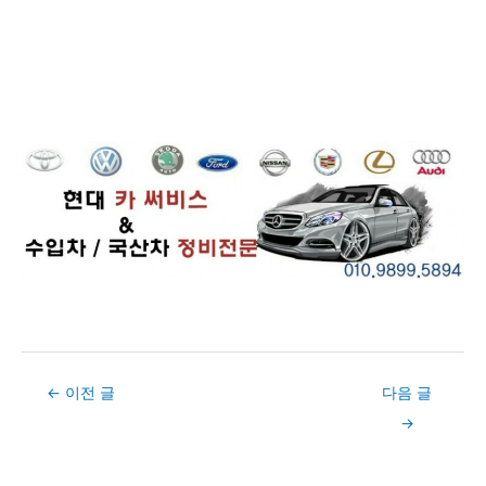
Post
←
이전 글
다음 글
navigation
→