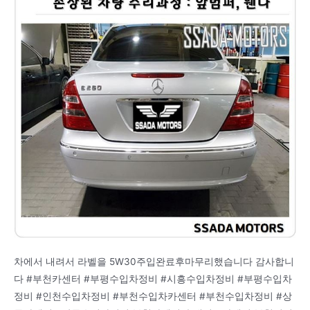
차에서 내려서 라벨을 5W30주입완료후마무리했습니다 감사합니
다 #부천카센터 #부평수입차정비 #시흥수입차정비 #부평수입차
정비 #인천수입차정비 #부천수입차카센터 #부천수입차정비 #상