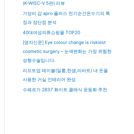
(K-WISC-V 5판) 리뷰
가성비 갑 apro 플러스 전기순간온수기의 특
징과 장단점 분석
40대여성의류쇼핑몰 TOP20
[영자신문] Eye colour change is riskiest
cosmetic surgery – 눈색변화는 가장 위험한
성형수술입니다.
리프트업 테이블(일룸,한샘,리바트) 내 돈을
사용한 거실 인테리어 완성
수페르가 2837 화이트 클래식 운동화 추천