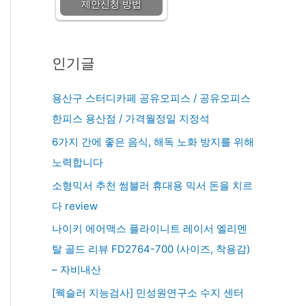
제안신청 방법
인기글
용산구 스터디카페 공유오피스 / 공유오피스
한피스 용산점 / 가격월정일 지정석
6가지 간에 좋은 음식, 해독 노화 방지를 위해
노력합니다
소형믹서 추천 썸블러 휴대용 믹서 돈을 치르
다 review
나이키 에어맥스 플라이니트 레이서 엘리멘
탈 골드 리뷰 FD2764-700 (사이즈, 착용감)
– 자비내산
[웩슬러 지능검사] 민성원연구소 수지 센터