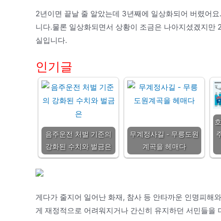
2년이면 끝날 줄 알았는데 3년째에 일상화되어 버렸어
니다.물론 일상화되면서 상황이 조금은 나아지셨겠지만 
실입니다.
인기글
음주운전 처벌 기준의
무계정사길 - 무릉도원
강화된 수치와 벌금은
계곡을 헤매다
게다가 줄지어 일어난 화재, 참사 등 안타까운 인명피해
게 재정적으로 어려워지거나 간신히 유지하던 서민들을 