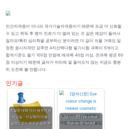
민간자격증이 아니라 국가기술자격증이기 때문에 조금 더 신뢰할
수 있고 취득 후 왠지 진로가 더 열려 있는 것 같은 예감이 들어서
일까요!특히 심리학을 공부하신 분이라면 더 길이 쉬울 거예요.일
정한 응시자격만 갖추면 4지선택다형 필기시험 과목이 5개이고
합격기준도 필기 100점 만점에 매과목 40점 이상, 전과목 평균 60
점 이상이기 때문에 글자가 머리에 잘 들어오지 않는 지금도 충분
히 도전해 볼 만합니다.
인기글
친절한 대학 다시 배우기 영
어교실 - 이상현(이지쌤),
[영자신문] Eye colour
길벗 / 영어 배우고 싶은 부
change is riskiest