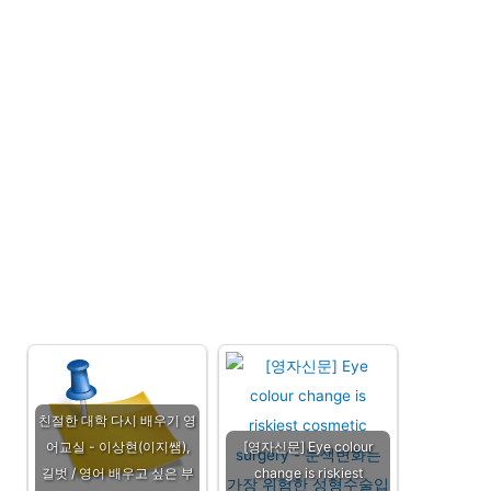
친절한 대학 다시 배우기 영
어교실 - 이상현(이지쌤),
[영자신문] Eye colour
길벗 / 영어 배우고 싶은 부
change is riskiest