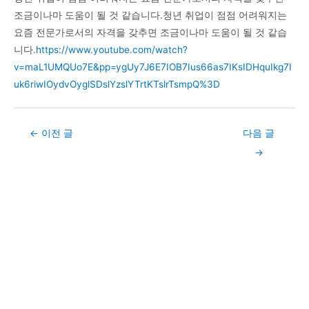
조금이나마 도움이 될 것 같습니다.청년 취업이 점점 어려워지는
요즘 전문가로서의 자격을 갖추면 조금이나마 도움이 될 것 같습
니다.
https://www.youtube.com/watch?
v=maL1UMQUo7E&pp=ygUy7J6E7IOB7Ius66as7IKsIDHquIkg7I
uk6riwIOydvOyglSDslYzslYTrtKTslrTsmpQ%3D
Post
←
이전 글
다음 글
navigation
→