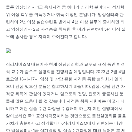
물론 임상심리사 1급 응시자격 중 하나가 심리학 분야에서 석사학
위 이상 학위를 취득했거나 취득 예정인 분입니다. 임상심리와 관
련하여 2년 이상 실습수련을 받거나 4년 이상 실무에 종사하면 되
고 임상심리사 2급 자격증을 취득한 후 이와 관련하여 5년 이상 실
무에 종사한 경우 자격이 주어진다고 합니다.
심리서비스M 대표이자 현재 상담심리학과 교수로 재직 중인 이경
희 교수가 줌으로 설명회를 진행해줄 예정입니다.2023년 2월 4일
토요일 13시~17시 임상 및 상담 관련 자격증 통합 설명회가 열리
오니 관심 있으신 분들은 참고하시기 바랍니다.임상, 상담 관련 자
격증 취득에 관심이 있다거나 앞으로의 전망, 진로가 궁금하신 분
들께 많은 도움이 될 것 같습니다.자격증 취득 시험에는 어떻게 대
비하고 어떤 실습 수련 과정을 수강해야 하는지 이번 설명회에서
알아보세요.국가공인자격증이라는 것만으로도 통합설명회를 들을
가치가 충분하다고 생각합니다.심리서비스M에서 진행되는 다양
한 임상심리사 1급 실기일정 및 실습수련과정에 대해 들어본 후 제