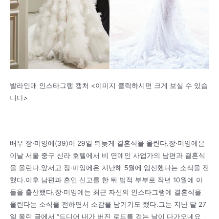
발라인애 인스타그램 캡처 <이미지 클릭하시면 크게 보실 수 있습
니다>
배우 장·미잉에(39)이 29일 뒤늦게 결혼식을 올린다.장·미잉에은
이날 서울 중구 신라 호텔에서 비 연예인 사업가의 남편과 결혼식
을 올린다.앞서고 장·미잉에은 지난해 5월에 임신했다는 소식을 전
했다.이후 남편과 혼인 신고를 한 뒤 법적 부부로 작년 10월에 아
들을 출산했다.장·미잉에는 최근 자신의 인스타그램에 결혼식을
올린다는 소식을 전하면서 소감을 남기기도 했다.그는 지난 달 27
일 올린 글에서 “드디어 내가 버진 로드를 걷는 날이 다가오네요