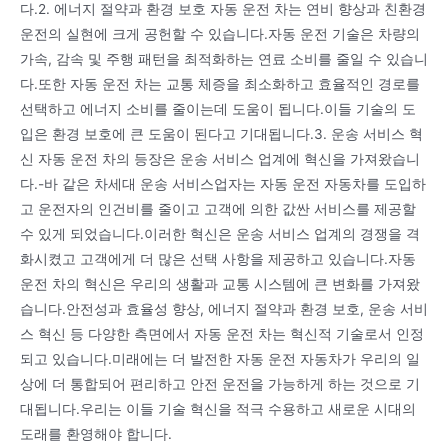
다.2. 에너지 절약과 환경 보호 자동 운전 차는 연비 향상과 친환경
운전의 실현에 크게 공헌할 수 있습니다.자동 운전 기술은 차량의
가속, 감속 및 주행 패턴을 최적화하는 연료 소비를 줄일 수 있습니
다.또한 자동 운전 차는 교통 체증을 최소화하고 효율적인 경로를
선택하고 에너지 소비를 줄이는데 도움이 됩니다.이들 기술의 도
입은 환경 보호에 큰 도움이 된다고 기대됩니다.3. 운송 서비스 혁
신 자동 운전 차의 등장은 운송 서비스 업계에 혁신을 가져왔습니
다.-바 같은 차세대 운송 서비스업자는 자동 운전 자동차를 도입하
고 운전자의 인건비를 줄이고 고객에 의한 값싼 서비스를 제공할
수 있게 되었습니다.이러한 혁신은 운송 서비스 업계의 경쟁을 격
화시켰고 고객에게 더 많은 선택 사항을 제공하고 있습니다.자동
운전 차의 혁신은 우리의 생활과 교통 시스템에 큰 변화를 가져왔
습니다.안전성과 효율성 향상, 에너지 절약과 환경 보호, 운송 서비
스 혁신 등 다양한 측면에서 자동 운전 차는 혁신적 기술로서 인정
되고 있습니다.미래에는 더 발전한 자동 운전 자동차가 우리의 일
상에 더 통합되어 편리하고 안전 운전을 가능하게 하는 것으로 기
대됩니다.우리는 이들 기술 혁신을 적극 수용하고 새로운 시대의
도래를 환영해야 합니다.