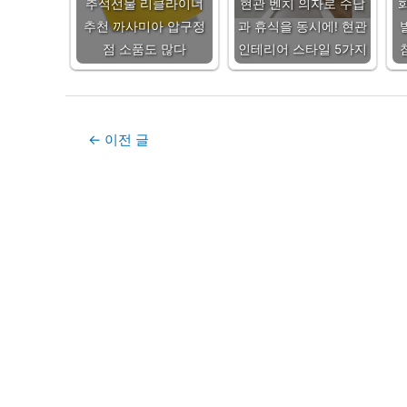
추석선물 리클라이너
현관 벤치 의자로 수납
추천 까사미아 압구정
과 휴식을 동시에! 현관
점 소품도 많다
인테리어 스타일 5가지
Post
←
이전 글
navigation