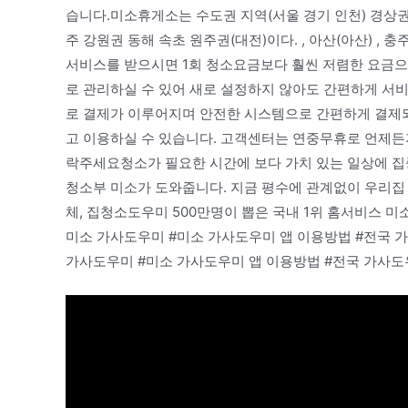
습니다.미소휴게소는 수도권 지역(서울 경기 인천) 경상권(
주 강원권 동해 속초 원주권(대전)이다. , 아산(아산) , 
서비스를 받으시면 1회 청소요금보다 훨씬 저렴한 요금으
로 관리하실 수 있어 새로 설정하지 않아도 간편하게 서
로 결제가 이루어지며 안전한 시스템으로 간편하게 결제
고 이용하실 수 있습니다. 고객센터는 연중무휴로 언제든
락주세요청소가 필요한 시간에 보다 가치 있는 일상에 집
청소부 미소가 도와줍니다. 지금 평수에 관계없이 우리집
체, 집청소도우미 500만명이 뽑은 국내 1위 홈서비스 미소 
미소 가사도우미 #미소 가사도우미 앱 이용방법 #전국 
가사도우미 #미소 가사도우미 앱 이용방법 #전국 가사