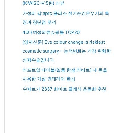
(K-WISC-V 5판) 리뷰
가성비 갑 apro 플러스 전기순간온수기의 특
징과 장단점 분석
40대여성의류쇼핑몰 TOP20
[영자신문] Eye colour change is riskiest
cosmetic surgery – 눈색변화는 가장 위험한
성형수술입니다.
리프트업 테이블(일룸,한샘,리바트) 내 돈을
사용한 거실 인테리어 완성
수페르가 2837 화이트 클래식 운동화 추천