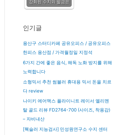
강화된 수치와 벌금은
인기글
용산구 스터디카페 공유오피스 / 공유오피스
한피스 용산점 / 가격월정일 지정석
6가지 간에 좋은 음식, 해독 노화 방지를 위해
노력합니다
소형믹서 추천 썸블러 휴대용 믹서 돈을 치르
다 review
나이키 에어맥스 플라이니트 레이서 엘리멘
탈 골드 리뷰 FD2764-700 (사이즈, 착용감)
– 자비내산
[웩슬러 지능검사] 민성원연구소 수지 센터