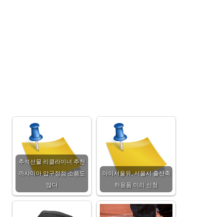
추석선물 리클라이너 추천
까사미아 압구정점 소품도
아이서울유, 서울시 출산축
많다
하용품 미리 신청