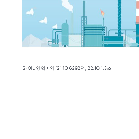
S-OIL 영업이익 ‘21.1Q 6292억, 22.1Q 1.3조