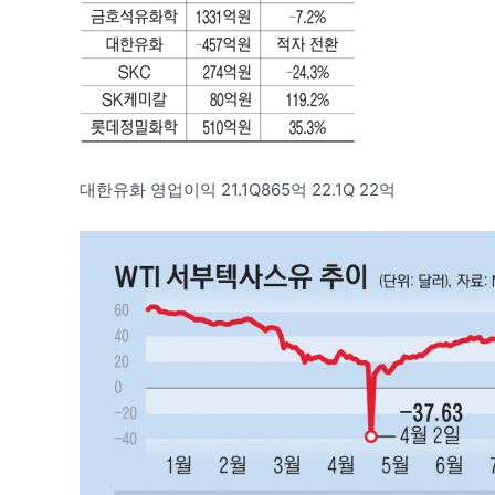
대한유화 영업이익 21.1Q865억 22.1Q 22억