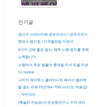
도우미…
인기글
용산구 스터디카페 공유오피스 / 공유오피스
한피스 용산점 / 가격월정일 지정석
6가지 간에 좋은 음식, 해독 노화 방지를 위해
노력합니다
소형믹서 추천 썸블러 휴대용 믹서 돈을 치르
다 review
나이키 에어맥스 플라이니트 레이서 엘리멘
탈 골드 리뷰 FD2764-700 (사이즈, 착용감)
– 자비내산
[웩슬러 지능검사] 민성원연구소 수지 센터