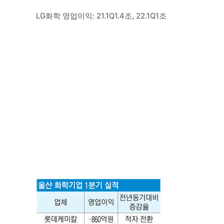
LG화학 영업이익: 21.1Q1.4조, 22.1Q1조