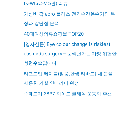
(K-WISC-V 5판) 리뷰
가성비 갑 apro 플러스 전기순간온수기의 특
징과 장단점 분석
40대여성의류쇼핑몰 TOP20
[영자신문] Eye colour change is riskiest
cosmetic surgery – 눈색변화는 가장 위험한
성형수술입니다.
리프트업 테이블(일룸,한샘,리바트) 내 돈을
사용한 거실 인테리어 완성
수페르가 2837 화이트 클래식 운동화 추천