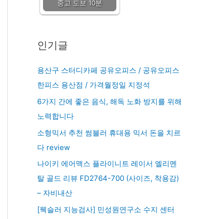
중고 도보 10분
인기글
용산구 스터디카페 공유오피스 / 공유오피스
한피스 용산점 / 가격월정일 지정석
6가지 간에 좋은 음식, 해독 노화 방지를 위해
노력합니다
소형믹서 추천 썸블러 휴대용 믹서 돈을 치르
다 review
나이키 에어맥스 플라이니트 레이서 엘리멘
탈 골드 리뷰 FD2764-700 (사이즈, 착용감)
– 자비내산
[웩슬러 지능검사] 민성원연구소 수지 센터