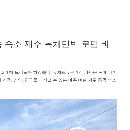
 숙소 제주 독채민박 로담 바
 소개해 드리도록 하겠습니다. 차로 3분거리 가까운 곳에 위치
족, 연인, 친구들과 지낼 수 있는 아주 예쁜 제주 동쪽 숙소