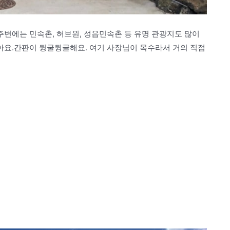
변에는 민속촌, 허브원, 성읍민속촌 등 유명 관광지도 많이
요.간판이 뒹굴뒹굴해요. 여기 사장님이 목수라서 거의 직접