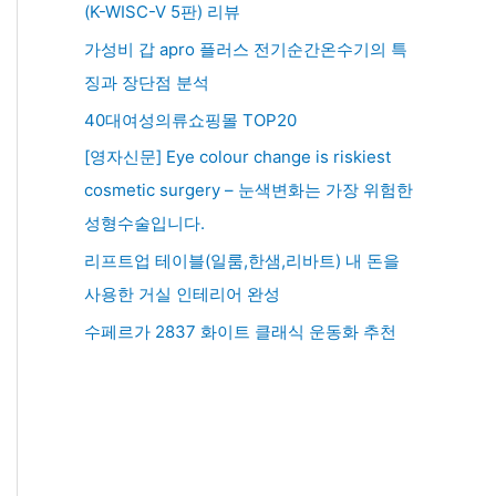
(K-WISC-V 5판) 리뷰
가성비 갑 apro 플러스 전기순간온수기의 특
징과 장단점 분석
40대여성의류쇼핑몰 TOP20
[영자신문] Eye colour change is riskiest
cosmetic surgery – 눈색변화는 가장 위험한
성형수술입니다.
리프트업 테이블(일룸,한샘,리바트) 내 돈을
사용한 거실 인테리어 완성
수페르가 2837 화이트 클래식 운동화 추천