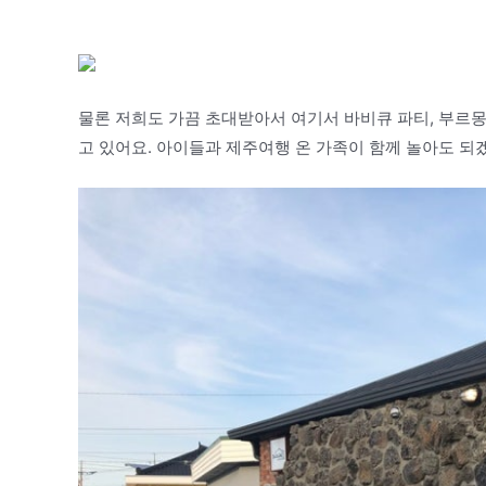
물론 저희도 가끔 초대받아서 여기서 바비큐 파티, 부르몽
고 있어요. 아이들과 제주여행 온 가족이 함께 놀아도 되겠