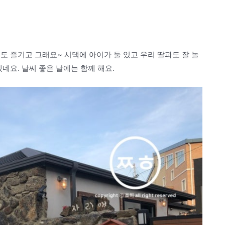
도 즐기고 그래요~ 시댁에 아이가 둘 있고 우리 딸과도 잘 놀
네요. 날씨 좋은 날에는 함께 해요.