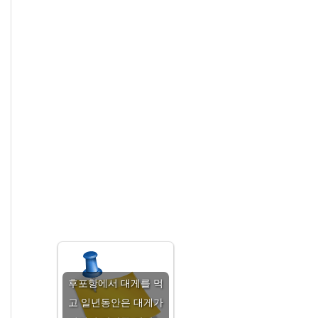
후포항에서 대게를 먹
고 일년동안은 대게가