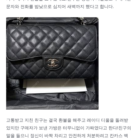
문자와 전화를 밤낮으로 심지어 새벽까지 했다고 합니다.
고통받고 지친 친구는 결국 환불을 해주고 레이디 디올을 돌려받
았지만 구매자가 보낸 가방은 터무니없이 가짜였다고 한다!친구의
말을 들으니 정신이 바짝 차리고 안전하게 처분하려고 칸카스 백