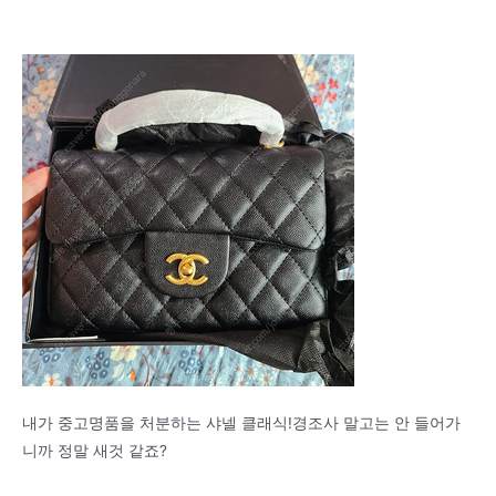
내가 중고명품을 처분하는 샤넬 클래식!경조사 말고는 안 들어가
니까 정말 새것 같죠?