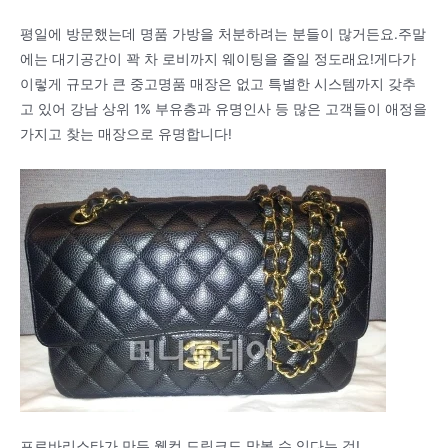
평일에 방문했는데 명품 가방을 처분하려는 분들이 많거든요.주말
에는 대기공간이 꽉 차 로비까지 웨이팅을 줄일 정도래요!게다가
이렇게 규모가 큰 중고명품 매장은 없고 특별한 시스템까지 갖추
고 있어 강남 상위 1% 부유층과 유명인사 등 많은 고객들이 애정을
가지고 찾는 매장으로 유명합니다!
프로바리스타가 만든 웰컴 드링크도 맛볼 수 있다는 것!