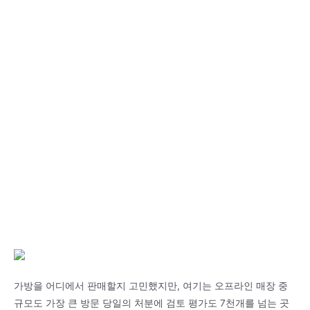
가방을 어디에서 판매할지 고민했지만, 여기는 오프라인 매장 중
규모도 가장 큰 방문 당일의 처분에 검토 평가도 7천개를 넘는 곳