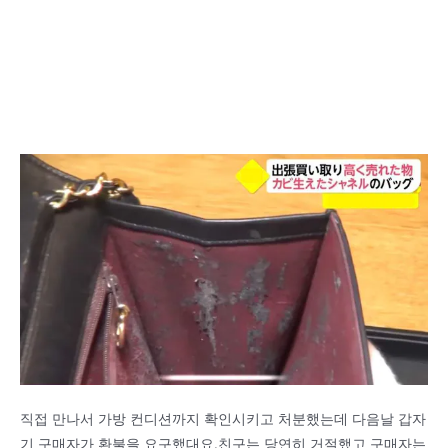
직접 만나서 가방 컨디션까지 확인시키고 처분했는데 다음날 갑자
기 구매자가 환불을 요구했대요.친구는 당연히 거절했고 구매자는