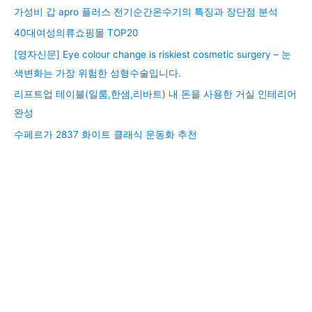
가성비 갑 apro 플러스 전기순간온수기의 특징과 장단점 분석
40대여성의류쇼핑몰 TOP20
[영자신문] Eye colour change is riskiest cosmetic surgery – 눈
색변화는 가장 위험한 성형수술입니다.
리프트업 테이블(일룸,한샘,리바트) 내 돈을 사용한 거실 인테리어
완성
수페르가 2837 화이트 클래식 운동화 추천