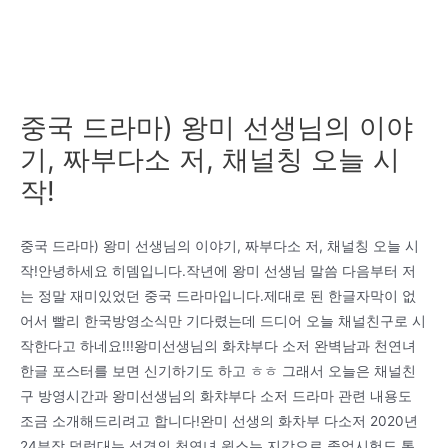
중국 드라마) 왕미 선생님의 이야
기, 짜부다소 저, 채널칭 오늘 시
작!
중국 드라마) 왕미 선생님의 이야기, 짜부다소 저, 채널칭 오늘 시
작!안녕하세요 히뎀입니다.작년에 왕미 선생님 말씀 다음부터 저
는 정말 재미있었던 중국 드라마입니다.제대로 된 한글자막이 없
어서 빨리 한국방영소식만 기다렸는데 드디어 오늘 채널친구로 시
작한다고 하네요!!!왕미선생님의 화챠부다 소저 완벽남과 천연녀
한글 포스터를 보면 신기하기도 하고 ㅎㅎ 그래서 오늘은 채널친
구 방영시간과 왕미선생님의 화챠부다 소저 드라마 관련 내용도
조금 소개해드리려고 합니다!완미 선생의 화차부 다소저 2020년
24부작 덜렁대는 성격의 천연녀 윈스는 지각으로 졸업시험도 통