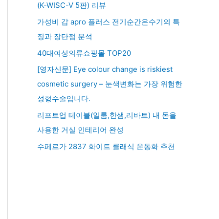
(K-WISC-V 5판) 리뷰
가성비 갑 apro 플러스 전기순간온수기의 특
징과 장단점 분석
40대여성의류쇼핑몰 TOP20
[영자신문] Eye colour change is riskiest
cosmetic surgery – 눈색변화는 가장 위험한
성형수술입니다.
리프트업 테이블(일룸,한샘,리바트) 내 돈을
사용한 거실 인테리어 완성
수페르가 2837 화이트 클래식 운동화 추천