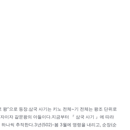
 왕”으로 등장.삼국 사기는 키노 전체~기 전체는 왕조 단위로
손자이자 갈문왕의 아들이다.지금부터 『 삼국 사기 』에 따라
하나씩 추적한다.3년(502)-봄 3월에 명령을 내리고, 순장(순