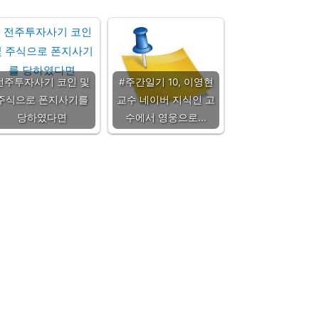
전주투자사기 코인 및
#주간일기 10, 이영현
주식으로 폰지사기를
교수 네이버 지식인 고
당하였다면
수에서 영웅으로...