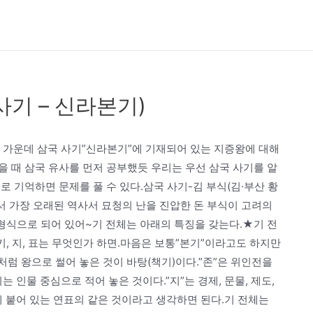
사기 – 신라본기)
!그 가운데 삼국 사기”신라본기”에 기재되어 있는 지증왕에 대해
 때 삼국 유사를 먼저 공부했듯 우리는 우선 삼국 사기를 알
 기억하면 문제를 풀 수 있다.삼국 사기-김 부식(김·부산 황
국에서 가장 오래된 역사서 묘청의 난을 진압한 돈 부식이 고려의
 형식으로 되어 있어~기 전체는 아래의 특징을 갖는다.★기 전
 키, 지, 표는 무엇인가 하면.마음은 보통”본기”이라고도 하지만
처럼 왕으로 썰어 놓은 것이 바탕(책기)이다.”존”은 위인전을
 인물 중심으로 적어 놓은 것이다.”지”는 경제, 문물, 제도,
앞에 붙어 있는 연표의 같은 것이라고 생각하면 된다.기 전체는