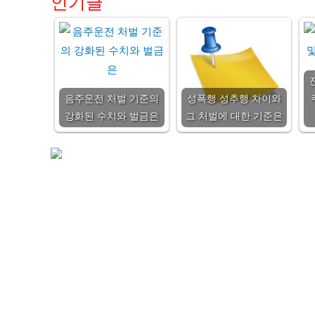
인기글
음주운전 처벌 기준의
성폭행 성추행 차이와
강화된 수치와 벌금은
그 처벌에 대한 기준은