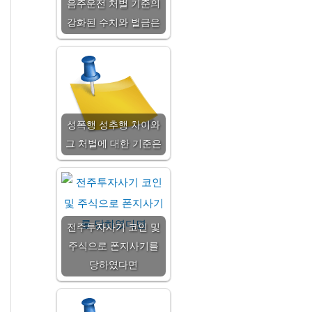
음주운전 처벌 기준의
강화된 수치와 벌금은
성폭행 성추행 차이와
그 처벌에 대한 기준은
전주투자사기 코인 및
주식으로 폰지사기를
당하였다면