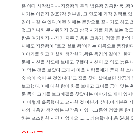
은 이때 시작됐다~~지증왕의 후의 법흥왕 진흥왕 등..왕
사기는 어렵지 않죠?각 정부별, 그 연도에 가장 임팩트 
읽어 나갈 수 있다.어떤 해에는 문장으로 끝나기도 하고 조
것.그러니까 무서워하지 않고 삼국 사기를 처음 보는 것
왕은 여기까지~~제가 자주 인용된 코츄가, 정말 큰 왕의
사에도 지증왕이 “토모 철로 왕”이라는 이름으로 등장한다
이야기를 하고 마칠까 생각한다.왕은 음경의 길이가 한자 
문에 사신을 삼도에 보내고 구했다.사신이 모 양도 늙은 나
어 먹는 것을 보았다.그래서 마을 사람들에게 묻자 한 소
숲 속에 숨어 본 것입니다”그 집을 찾아 살펴보면 상공의 딸의
보고했다.이에 대한 왕이 차를 보내고 그녀를 궁에 맞는 
둔 똥의 크기를 보고베필을 찾았다는 이야기도 재미 있지만
이 이렇게 훌륭했다고 묘사한 것 아닌가 싶다.여러분은 지
사의 내용만 생각하는 부작용이 있다.그동안 정말 큰 왕
하는 포스팅한 시간이 없네요……… 죄송합니다.총 64회 