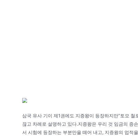
삼국 유사 기이 제1권에도 지증왕이 등장하지만”토모 철로
끊고 차례로 설명하고 있다.지증왕은 우리 것 임금의 증
서 시험에 등장하는 부분만을 떼어 내고, 지증왕의 업적을 