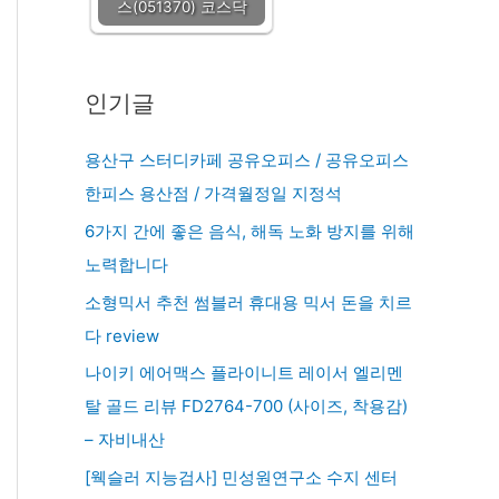
스(051370) 코스닥
인기글
용산구 스터디카페 공유오피스 / 공유오피스
한피스 용산점 / 가격월정일 지정석
6가지 간에 좋은 음식, 해독 노화 방지를 위해
노력합니다
소형믹서 추천 썸블러 휴대용 믹서 돈을 치르
다 review
나이키 에어맥스 플라이니트 레이서 엘리멘
탈 골드 리뷰 FD2764-700 (사이즈, 착용감)
– 자비내산
[웩슬러 지능검사] 민성원연구소 수지 센터