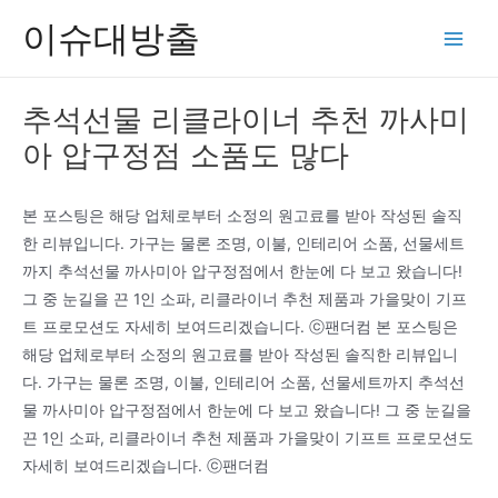
콘
이슈대방출
텐
Main
츠
Men
로
추석선물 리클라이너 추천 까사미
건
아 압구정점 소품도 많다
너
뛰
기
본 포스팅은 해당 업체로부터 소정의 원고료를 받아 작성된 솔직
한 리뷰입니다. 가구는 물론 조명, 이불, 인테리어 소품, 선물세트
까지 추석선물 까사미아 압구정점에서 한눈에 다 보고 왔습니다!
그 중 눈길을 끈 1인 소파, 리클라이너 추천 제품과 가을맞이 기프
트 프로모션도 자세히 보여드리겠습니다. ⓒ팬더컴 본 포스팅은
해당 업체로부터 소정의 원고료를 받아 작성된 솔직한 리뷰입니
다. 가구는 물론 조명, 이불, 인테리어 소품, 선물세트까지 추석선
물 까사미아 압구정점에서 한눈에 다 보고 왔습니다! 그 중 눈길을
끈 1인 소파, 리클라이너 추천 제품과 가을맞이 기프트 프로모션도
자세히 보여드리겠습니다. ⓒ팬더컴