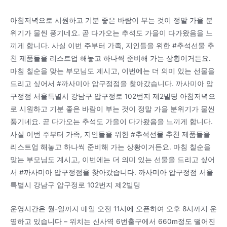
아침저녁으로 시원하고 기분 좋은 바람이 부는 것이 정말 가을 분
위기가 물씬 풍기네요. 곧 다가오는 추석도 가을이 다가왔음을 느
끼게 합니다. 사실 이번 주부터 가족, 지인들을 위한 #추석선물 추
천 제품들을 리스트업 해놓고 하나씩 준비해 가는 상황이거든요.
마침 칠순을 맞는 부모님도 계시고, 이번에는 더 의미 있는 선물을
드리고 싶어서 #까사미아 압구정점을 찾아갔습니다. 까사미아 압
구정점 서울특별시 강남구 압구정로 102번지 제2빌딩 아침저녁으
로 시원하고 기분 좋은 바람이 부는 것이 정말 가을 분위기가 물씬
풍기네요. 곧 다가오는 추석도 가을이 다가왔음을 느끼게 합니다.
사실 이번 주부터 가족, 지인들을 위한 #추석선물 추천 제품들을
리스트업 해놓고 하나씩 준비해 가는 상황이거든요. 마침 칠순을
맞는 부모님도 계시고, 이번에는 더 의미 있는 선물을 드리고 싶어
서 #까사미아 압구정점을 찾아갔습니다. 까사미아 압구정점 서울
특별시 강남구 압구정로 102번지 제2빌딩
운영시간은 월-일까지 매일 오전 11시에 오픈하여 오후 8시까지 운
영하고 있습니다 – 위치는 신사역 6번출구에서 660m정도 떨어진