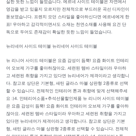
실한 듯한 느낌이 들었습니다. 에르네 사이드 테이블은 자연에서
영감을 받고 있을지 모르지만 전체적으로 부드러운 곡선 디자인이
돋보였습니다. 프렌치 모던 스타일을 좋아하신다면 에르네에게 한
표! 우아하고 감각적이면서도 소재는 천연소재를 사용해 요건 단
독으로 두어도 존재감이 확실한 듯한 느낌이 들었습니다.
뉴리네어 사이드 테이블 뉴리네어 사이드 테이블
뉴 리니어 사이드 테이블은 요즘 감성이 듬뿍! 요즘 화이트 인테리
어 오브제 가구를 좋아하잖아요. 세련된 템바 스타일이라 우아하
고 세련된 취향을 가지고 있다면 뉴리네어가 제격이라고 생각합니
다. 참고로 상단은 기본형, 새틴 글라스 마블 상판형 2종류로 선택
할 수 있습니다. 전체적인 인테리어 톤과 취향에 맞게 선택해주세
요 :)4. 인테리어소품+추석선물할인제품 뉴 리니어 사이드 테이블
은 요즘 감성이 듬뿍! 요즘 화이트 인테리어 오브제 가구를 좋아하
잖아요. 세련된 템바 스타일이라 우아하고 세련된 취향을 가지고
있다면 뉴리네어가 제격이라고 생각합니다. 참고로 상단은 기본
형, 새틴 글라스 마블 상판형 2종류로 선택할 수 있습니다. 전체적