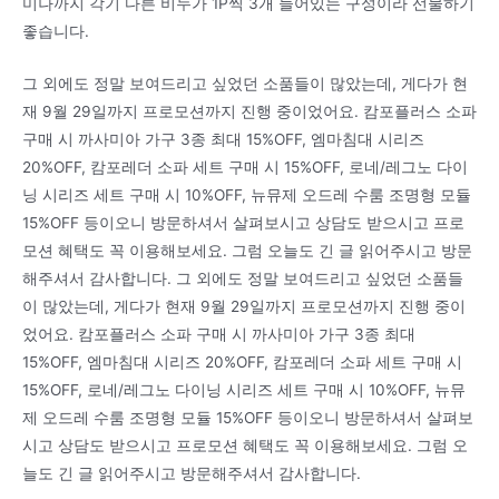
미나까지 각기 다른 비누가 1P씩 3개 들어있는 구성이라 선물하기
좋습니다.
그 외에도 정말 보여드리고 싶었던 소품들이 많았는데, 게다가 현
재 9월 29일까지 프로모션까지 진행 중이었어요. 캄포플러스 소파
구매 시 까사미아 가구 3종 최대 15%OFF, 엠마침대 시리즈
20%OFF, 캄포레더 소파 세트 구매 시 15%OFF, 로네/레그노 다이
닝 시리즈 세트 구매 시 10%OFF, 뉴뮤제 오드레 수룸 조명형 모듈
15%OFF 등이오니 방문하셔서 살펴보시고 상담도 받으시고 프로
모션 혜택도 꼭 이용해보세요. 그럼 오늘도 긴 글 읽어주시고 방문
해주셔서 감사합니다. 그 외에도 정말 보여드리고 싶었던 소품들
이 많았는데, 게다가 현재 9월 29일까지 프로모션까지 진행 중이
었어요. 캄포플러스 소파 구매 시 까사미아 가구 3종 최대
15%OFF, 엠마침대 시리즈 20%OFF, 캄포레더 소파 세트 구매 시
15%OFF, 로네/레그노 다이닝 시리즈 세트 구매 시 10%OFF, 뉴뮤
제 오드레 수룸 조명형 모듈 15%OFF 등이오니 방문하셔서 살펴보
시고 상담도 받으시고 프로모션 혜택도 꼭 이용해보세요. 그럼 오
늘도 긴 글 읽어주시고 방문해주셔서 감사합니다.