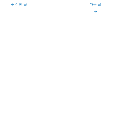
Post
←
이전 글
다음 글
navigation
→