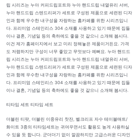
립 시리즈는 누아 커피드립포트와 누아 핸드드립 내열유리 서버,
누아 핸드드립 스텐드리퍼가 세트로 구성된 제품으로 세련된 디자
인과 함께 우수한 내구성을 자랑하는 홈카페를 위한 시리즈입니
다. 프리미엄 스테인리스 304 소재를 사용하고 있기 때문에 집들
이나 결혼, 기념일 등의 축하에도 좋을 것 같으니 소개해 봅시다.
이건 제가 홈페이지에서 보고 미리 정해놓은 제품이거든요. 가격
도 저렴하지만 구성이 너무 좋았고 무엇보다 예뻐요. 누아 핸드드
립 시리즈는 누아 커피드립포트와 누아 핸드드립 내열유리 서버,
누아 핸드드립 스텐드리퍼가 세트로 구성된 제품으로 세련된 디자
인과 함께 우수한 내구성을 자랑하는 홈카페를 위한 시리즈입니
다. 프리미엄 스테인리스 304 소재를 사용하고 있기 때문에 집들
이나 결혼, 기념일 등의 축하에도 좋을 것 같으니 소개해 봅시다.
티타임 세트 티타임 세트
더블린 티팟, 더블린 이중유리 찻잔, 벨크리프 자수 테이블매트/
화이트 3종의 티타임세트는 귀여우면서도 활용도 높게 사용하실
수 있을 듯 합니다. 군더더기 없이 깔끔하지만 고급스러운 디자인