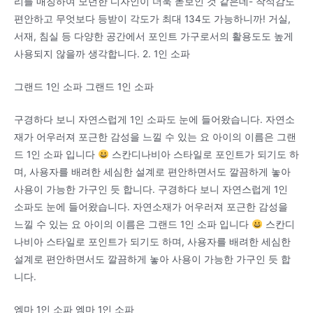
리를 매칭하여 모던한 디자인이 더욱 돋보인 것 같은데- 착석감도
편안하고 무엇보다 등받이 각도가 최대 134도 가능하니까! 거실,
서재, 침실 등 다양한 공간에서 포인트 가구로서의 활용도도 높게
사용되지 않을까 생각합니다. 2. 1인 소파
그랜드 1인 소파 그랜드 1인 소파
구경하다 보니 자연스럽게 1인 소파도 눈에 들어왔습니다. 자연소
재가 어우러져 포근한 감성을 느낄 수 있는 요 아이의 이름은 그랜
드 1인 소파 입니다
스칸디나비아 스타일로 포인트가 되기도 하
며, 사용자를 배려한 세심한 설계로 편안하면서도 깔끔하게 놓아
사용이 가능한 가구인 듯 합니다. 구경하다 보니 자연스럽게 1인
소파도 눈에 들어왔습니다. 자연소재가 어우러져 포근한 감성을
느낄 수 있는 요 아이의 이름은 그랜드 1인 소파 입니다
스칸디
나비아 스타일로 포인트가 되기도 하며, 사용자를 배려한 세심한
설계로 편안하면서도 깔끔하게 놓아 사용이 가능한 가구인 듯 합
니다.
엠마 1인 소파 엠마 1인 소파