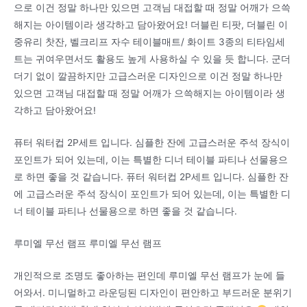
으로 이건 정말 하나만 있으면 고객님 대접할 때 정말 어깨가 으쓱
해지는 아이템이라 생각하고 담아왔어요! 더블린 티팟, 더블린 이
중유리 찻잔, 벨크리프 자수 테이블매트/ 화이트 3종의 티타임세
트는 귀여우면서도 활용도 높게 사용하실 수 있을 듯 합니다. 군더
더기 없이 깔끔하지만 고급스러운 디자인으로 이건 정말 하나만
있으면 고객님 대접할 때 정말 어깨가 으쓱해지는 아이템이라 생
각하고 담아왔어요!
퓨터 워터컵 2P세트 입니다. 심플한 잔에 고급스러운 주석 장식이
포인트가 되어 있는데, 이는 특별한 디너 테이블 파티나 선물용으
로 하면 좋을 것 같습니다. 퓨터 워터컵 2P세트 입니다. 심플한 잔
에 고급스러운 주석 장식이 포인트가 되어 있는데, 이는 특별한 디
너 테이블 파티나 선물용으로 하면 좋을 것 같습니다.
루미엘 무선 램프 루미엘 무선 램프
개인적으로 조명도 좋아하는 편인데 루미엘 무선 램프가 눈에 들
어와서. 미니멀하고 라운딩된 디자인이 편안하고 부드러운 분위기