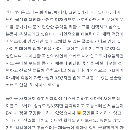
엠마 1인용 소파는 화이트, 베이지, 그린 3가지 색상입니다. 페미
닌한 곡선의 라인과 스커트 디자인으로 내추럴하면서도 우아한 무
드를 풍기기 때문에 편안한 휴식을 위한 가구를 선택하고 싶으신
분들께 추천드리고 싶습니다. 개인적으로 패브릭이라 세탁 걱정이
자연스럽게 있었지만 쉽게 교체할 수 있는 풀슬립커버로 안심! 3.
사이드 테이블 엠마 1인용 소파는 화이트, 베이지, 그린 3가지 색
상입니다. 페미닌한 곡선의 라인과 스커트 디자인으로 내추럴하면
서도 우아한 무드를 풍기기 때문에 편안한 휴식을 위한 가구를 선
택하고 싶으신 분들께 추천드리고 싶습니다. 개인적으로 패브릭이
라 세탁 걱정이 자연스럽게 있었지만 쉽게 교체할 수 있는 풀슬립
커버로 안심! 3. 사이드 테이블
공간을 차지하지 않고 인테리어 센스를 더하고 싶다면 사이드 테
이블도 보세요. 종류도 많았지만 감각적이고 고급스러운 제품들이
많아서 정말 구경할 가치가 있었습니다
공간을 차지하지 않고
인테리어 센스를 더하고 싶다면 협탁도 만나보세요. 종류도 많았
지만 감각적이고 고급스러운 제품들이 많아서 정말 구경할만한 가