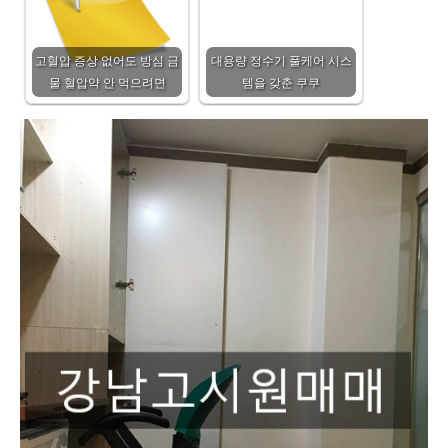
고혈압 증상 없어도 방심 금
대용량 정수기 풀케어 시스
물 혈압약 안 먹으려면
템을 갖춘 쿠쿠