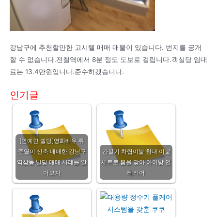
강남구에 추천할만한 고시텔 매매 매물이 있습니다. 번지를 공개
할 수 없습니다.전철역에서 8분 정도 도보로 걸립니다.객실당 임대
료는 13.4만원입니다.준수하겠습니다.
인기글
[연예인 빌딩]영화배우 류
준열이 신축 매매한 강남구
간절기 차렵이불 침대 이불
역삼동 빌딩 매매 사례를 알
세트로 봄을 맞아 아이방 인
아보자
테리어