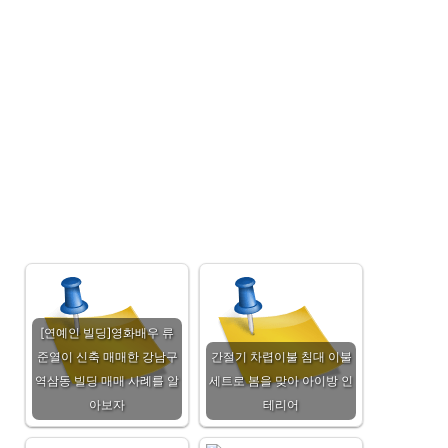
[연예인 빌딩]영화배우 류
준열이 신축 매매한 강남구
간절기 차렵이불 침대 이불
역삼동 빌딩 매매 사례를 알
세트로 봄을 맞아 아이방 인
아보자
테리어