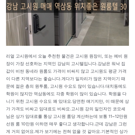
리얼 고시원에서 오늘 추천한 물건은 고시원 원장이, 또는 예비 원
장이 가장 선호하는 지역인 강남의 고시텔입니다.강남은 워낙 집
값이 비싼 동네라 원룸도 가격이 비싸지 않고 고시원도 평균 가격
이 다른 지역보다는 좋습니다.게다가 일자리가 많은 지역이기 때
문에 젊은 층의 원투룸, 고시원 수요도 많이 있습니다.대치동에도
학원이 많지만 역삼동에도 각종 학원이 많이 있습니다. 학원을 다
니기 위한 고시원 수요도 꽤 있대요.당연한 얘기지만, 이 때문에 상
가 가격도 비싸고 임대료도 비싸요.고시원 강의 일인자인 코모셰
님은 상가 임대료를 통상 고시원 룸당 계산하는데 보통 11~12만원
선원 룸 10만원 이하면 매우 좋다고 생각합니다.근데 강남은 그런
게 거의 없어요.제가 보기에는 전혀 없을 것 같아요.기본적인 상가