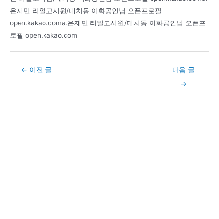
은재민 리얼고시원/대치동 이화공인님 오픈프로필
open.kakao.coma.은재민 리얼고시원/대치동 이화공인님 오픈프
로필 open.kakao.com
Post
←
이전 글
다음 글
navigation
→