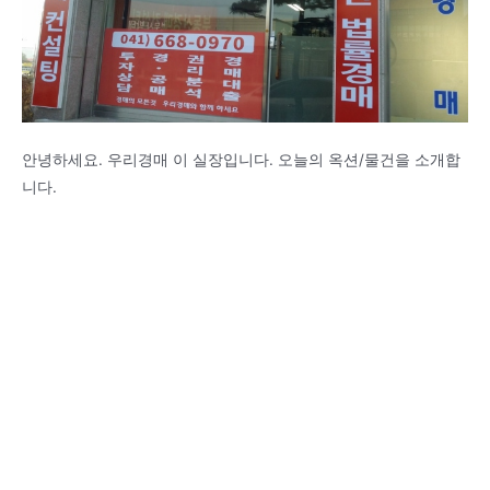
안녕하세요. 우리경매 이 실장입니다. 오늘의 옥션/물건을 소개합
니다.