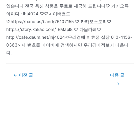
있습니다 전국 옥션 상품을 무료로 제공해 드립니다♡ 카카오톡
아이디 : lhj4024 ♡♡네이버밴드
♡https://band.us/band/76107155 ♡ 카카오스토리♡
https://story.kakao.com/_EMapl8 ♡ 다음카페♡
http://cafe.daum.net/lhj4024<우리경매 이효정 실장 010-4156-
0363> 제 번호를 네이버에 검색하시면 우리경매정보가 나옵니
다.
Post
←
이전 글
다음 글
navigation
→