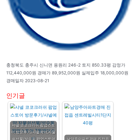
충청북도 충주시 신니면 용원리 246-2 토지 850.33평 감정가
112,440,000원 경매가 89,952,000원 실제입주 18,000,000원
경매일자 2023-08-21
인기글
샤넬 코코크러쉬 팝업스토
어 방문후기/샤넬예약,자물
쇠선물/성수동 팝업스토어
남양주아파트경매 진접읍