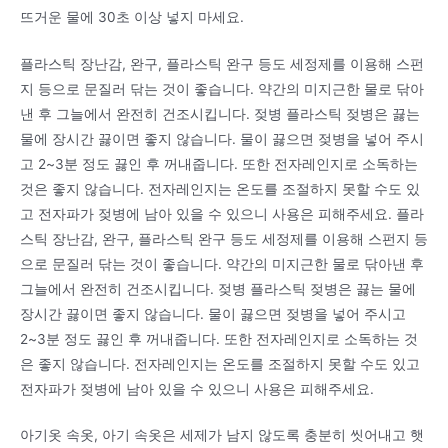
뜨거운 물에 30초 이상 넣지 마세요.
플라스틱 장난감, 완구, 플라스틱 완구 등도 세정제를 이용해 스펀
지 등으로 문질러 닦는 것이 좋습니다. 약간의 미지근한 물로 닦아
낸 후 그늘에서 완전히 건조시킵니다. 젖병 플라스틱 젖병은 끓는
물에 장시간 끓이면 좋지 않습니다. 물이 끓으면 젖병을 넣어 주시
고 2~3분 정도 끓인 후 꺼내줍니다. 또한 전자레인지로 소독하는
것은 좋지 않습니다. 전자레인지는 온도를 조절하지 못할 수도 있
고 전자파가 젖병에 남아 있을 수 있으니 사용은 피해주세요. 플라
스틱 장난감, 완구, 플라스틱 완구 등도 세정제를 이용해 스펀지 등
으로 문질러 닦는 것이 좋습니다. 약간의 미지근한 물로 닦아낸 후
그늘에서 완전히 건조시킵니다. 젖병 플라스틱 젖병은 끓는 물에
장시간 끓이면 좋지 않습니다. 물이 끓으면 젖병을 넣어 주시고
2~3분 정도 끓인 후 꺼내줍니다. 또한 전자레인지로 소독하는 것
은 좋지 않습니다. 전자레인지는 온도를 조절하지 못할 수도 있고
전자파가 젖병에 남아 있을 수 있으니 사용은 피해주세요.
아기옷 속옷, 아기 속옷은 세제가 남지 않도록 충분히 씻어내고 햇