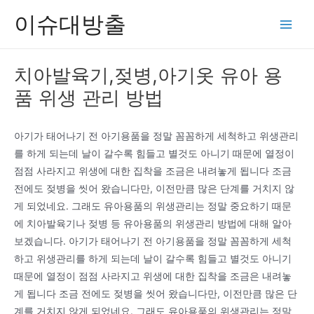
콘
이슈대방출
텐
Main
츠
Men
로
치아발육기,젖병,아기옷 유아 용
건
품 위생 관리 방법
너
뛰
기
아기가 태어나기 전 아기용품을 정말 꼼꼼하게 세척하고 위생관리
를 하게 되는데 날이 갈수록 힘들고 별것도 아니기 때문에 열정이
점점 사라지고 위생에 대한 집착을 조금은 내려놓게 됩니다 조금
전에도 젖병을 씻어 왔습니다만, 이전만큼 많은 단계를 거치지 않
게 되었네요. 그래도 유아용품의 위생관리는 정말 중요하기 때문
에 치아발육기나 젖병 등 유아용품의 위생관리 방법에 대해 알아
보겠습니다. 아기가 태어나기 전 아기용품을 정말 꼼꼼하게 세척
하고 위생관리를 하게 되는데 날이 갈수록 힘들고 별것도 아니기
때문에 열정이 점점 사라지고 위생에 대한 집착을 조금은 내려놓
게 됩니다 조금 전에도 젖병을 씻어 왔습니다만, 이전만큼 많은 단
계를 거치지 않게 되었네요. 그래도 유아용품의 위생관리는 정말