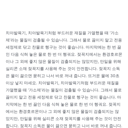
치아발육기, 치아발육기처럼 부드러운 재질을 가열했을 때 ‘가소
제’라는 물질이 검출될 수 있습니다. 그래서 물로 끓이지 말고 전용
세정제로 닦고 찬물로 헹구는 것이 좋습니다. 마지막에는 한 번 끓
인 다음 식혀 놓은 물로 한 번 더 헹궈요. 젖꼭지에서는 환경호르몬
이나 그 외에 좋지 않은 물질이 검출되지는 않았지만, 만일을 위해
실리콘 소재 젖꼭지를 사용해 주는 것이 안전합니다. 젖꼭지 소독
은 물이 끓으면 묻히고 나서 바로 꺼내 줍니다. 뜨거운 물에 30초
이상 넣지 마세요. 치아발육기, 치아발육기처럼 부드러운 재질을
가열했을 때 ‘가소제’라는 물질이 검출될 수 있습니다. 그래서 물로
끓이지 말고 전용 세정제로 닦고 찬물로 헹구는 것이 좋습니다. 마
지막에는 한 번 끓인 다음 식혀 놓은 물로 한 번 더 헹궈요. 젖꼭지
에서는 환경호르몬이나 그 외에 좋지 않은 물질이 검출되지는 않
았지만, 만일을 위해 실리콘 소재 젖꼭지를 사용해 주는 것이 안전
합니다. 젖꼭지 소독은 물이 끓으면 묻히고 나서 바로 꺼내 줍니다.