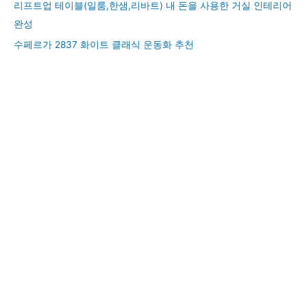
리프트업 테이블(일룸,한샘,리바트) 내 돈을 사용한 거실 인테리어
완성
수페르가 2837 화이트 클래식 운동화 추천