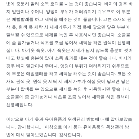
빛에 충분히 말려 소독 효과를 내는 것이 좋습니다. 바지의 경우 바
지 밑단이나 주머니, 엉덩이 부위가 더러워지기 쉬우므로 이 부분
은 애벌빨래를 하고 세탁을 해주는 것이 좋습니다. 코튼 소재의 원
색 옷, 원색 옷 세탁 시 세제가루가 직접 옷에 닿으면 닿은 부분이
탈색될 수 있으므로 세제를 녹인 후 사용하시면 좋습니다. 소금물
에 좀 담가놓거나 식초를 조금 넣어서 세탁을 하면 원색이 선명해
집니다. 아기옷 속옷, 아기 속옷은 세제가 남지 않도록 충분히 씻어
내고 햇빛에 충분히 말려 소독 효과를 내는 것이 좋습니다. 바지의
경우 바지 밑단이나 주머니, 엉덩이 부위가 더러워지기 쉬우므로
이 부분은 애벌빨래를 하고 세탁을 해주는 것이 좋습니다. 코튼 소
재의 원색 옷, 원색 옷 세탁 시 세제가루가 직접 옷에 닿으면 닿은
부분이 탈색될 수 있으므로 세제를 녹인 후 사용하시면 좋습니다.
소금물에 좀 담가놓거나 식초를 조금 넣어서 세탁을 하면 원색이
선명해집니다.
이상으로 아기 옷과 유아용품의 위생관리 방법에 대해 알아보았습
니다. 감사합니다。 이상으로 아기 옷과 유아용품의 위생관리 방
법에 대해 알아보았습니다. 감사합니다。