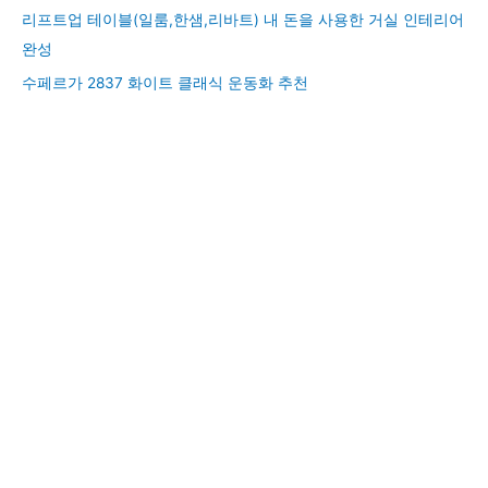
리프트업 테이블(일룸,한샘,리바트) 내 돈을 사용한 거실 인테리어
완성
수페르가 2837 화이트 클래식 운동화 추천