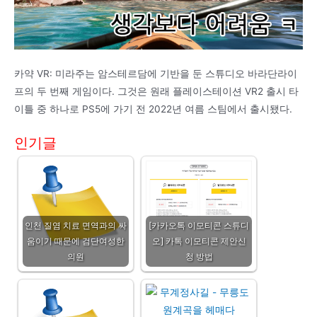
카약 VR: 미라주는 암스테르담에 기반을 둔 스튜디오 바라단라이
프의 두 번째 게임이다. 그것은 원래 플레이스테이션 VR2 출시 타
이틀 중 하나로 PS5에 가기 전 2022년 여름 스팀에서 출시됐다.
인기글
인천 질염 치료 면역과의 싸
[카카오톡 이모티콘 스튜디
움이기 때문에 검단여성한
오] 카톡 이모티콘 제안신
의원
청 방법