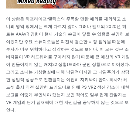
이 상황은 하프라이프:앨릭스의 주목할 만한 예외를 제외하고 소
니의 영역 밖에서는 크게 다르지 않다. 그러나 밸브의 2020년 히
트는 AAAVR 경험이 현재 기술의 손길이 닿을 수 있음을 분명히 보
여줬지만 주요 스튜디오들은 여전히 겸손한 시장 점유율 때문에
투자가 너무 위험하다고 생각하는 것으로 보인다. 이 모든 것은 소
비자들이 VR 하드웨어를 구매하지 않기 때문에 큰 예산의 VR 게임
이 만들어지지 않는 캐치22 상황(드라마 군인 상황)으로 이어졌다.
그리고 소니는 가상현실에 대해 낙관적이지만 그 낙관주의가 상당
한 상업적 성공으로 전환될지는 여전히 지켜봐야 한다. 회사가 헤
드셋 출시 직전 실망한 프리오더로 인해 PS VR2 생산 감소에 대한
보고를 어떻게 부인해야 했는지 보면 적어도 일부 업계 관찰자는
VR 게임의 단기 잠재력에 대한 자신감을 공유하지 않는 것으로 보
인다.