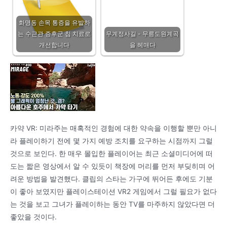
화명동 손목 통증을 유발하
는 수근관 증후군 침 치료로
무계정사길 - 무릉도원계곡
개선합니다
을 헤매다
카약 VR: 미라주는 매혹적인 경험에 대한 약속을 이행할 뿐만 아니
라 플레이하기 전에 몇 가지 예방 조치를 요구하는 시점까지 그럴
것으로 보인다. 한 매우 몰입한 플레이어는 최근 소셜미디어에 떠
도는 짧은 영상에서 알 수 있듯이 책장에 머리를 먼저 부딪히며 어
려운 방법을 발견했다. 클립의 스타는 가구에 뛰어든 후에도 기분
이 좋아 보였지만 플레이스테이션 VR2 게임에서 그럴 필요가 없다
는 것을 보고 그녀가 플레이하는 동안 TV를 마주하지 않았다면 더
좋았을 것이다.