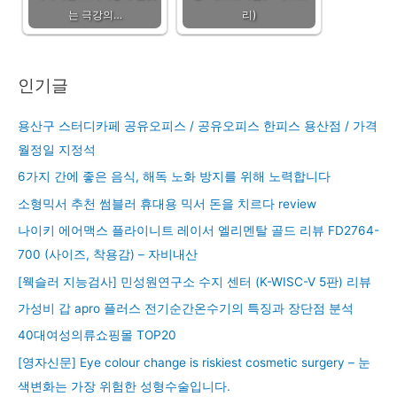
는 극강의…
리)
인기글
용산구 스터디카페 공유오피스 / 공유오피스 한피스 용산점 / 가격
월정일 지정석
6가지 간에 좋은 음식, 해독 노화 방지를 위해 노력합니다
소형믹서 추천 썸블러 휴대용 믹서 돈을 치르다 review
나이키 에어맥스 플라이니트 레이서 엘리멘탈 골드 리뷰 FD2764-
700 (사이즈, 착용감) – 자비내산
[웩슬러 지능검사] 민성원연구소 수지 센터 (K-WISC-V 5판) 리뷰
가성비 갑 apro 플러스 전기순간온수기의 특징과 장단점 분석
40대여성의류쇼핑몰 TOP20
[영자신문] Eye colour change is riskiest cosmetic surgery – 눈
색변화는 가장 위험한 성형수술입니다.