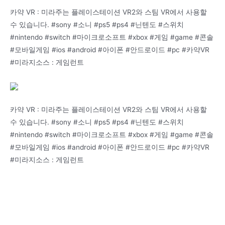
카약 VR : 미라주는 플레이스테이션 VR2와 스팀 VR에서 사용할
수 있습니다. #sony #소니 #ps5 #ps4 #닌텐도 #스위치
#nintendo #switch #마이크로소프트 #xbox #게임 #game #콘솔
#모바일게임 #ios #android #아이폰 #안드로이드 #pc #카약VR
#미라지소스 : 게임런트
카약 VR : 미라주는 플레이스테이션 VR2와 스팀 VR에서 사용할
수 있습니다. #sony #소니 #ps5 #ps4 #닌텐도 #스위치
#nintendo #switch #마이크로소프트 #xbox #게임 #game #콘솔
#모바일게임 #ios #android #아이폰 #안드로이드 #pc #카약VR
#미라지소스 : 게임런트