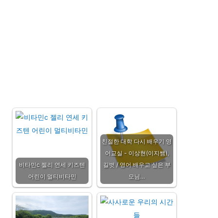
친절한 대학 다시 배우기 영
어교실 - 이상현(이지쌤),
비타민c 젤리 연세 키즈텐
길벗 / 영어 배우고 싶은 부
어린이 멀티비타민
모님…