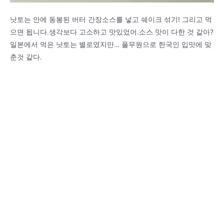
낫토는 안에 동봉된 버터 간장소스를 넣고 쉐이크 섞기! 그리고 먹
으면 됩니다.생각보다 고소하고 맛있었어.소스 맛이 다한 것 같아?
일본에서 먹은 낫토는 별로였지만… 풀무원으로 한국인 입맛에 맞
춘것 같다.