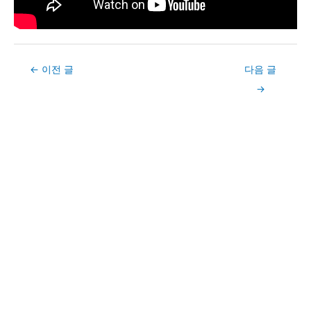
Post
←
이전 글
다음 글
navigation
→