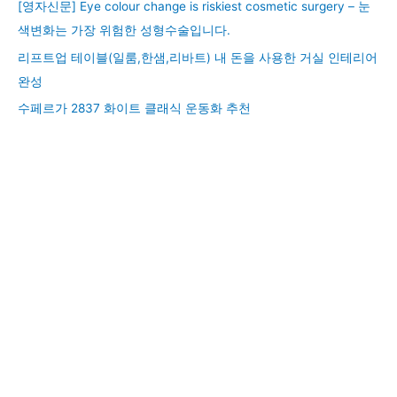
[영자신문] Eye colour change is riskiest cosmetic surgery – 눈
색변화는 가장 위험한 성형수술입니다.
리프트업 테이블(일룸,한샘,리바트) 내 돈을 사용한 거실 인테리어
완성
수페르가 2837 화이트 클래식 운동화 추천