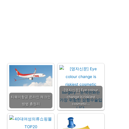
[영자신문] Eye colour
티웨이항공 온라인 체크인
change is riskiest
방법 총정리
cosmetic…