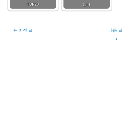
TOP20
많다
Post
←
이전 글
다음 글
navigation
→