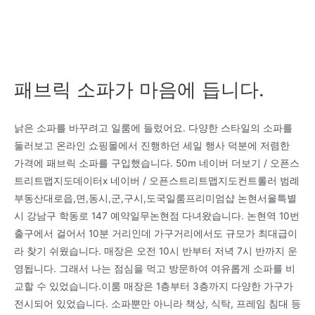
패브릭 소파가 마음에 듭니다.
낡은 소파를 바꾸려고 일룸에 들렀어요. 다양한 스타일의 소파를
둘러보고 온라인 쇼핑몰에서 진행하던 세일 행사 덕분에 저렴한
가격에 패브릭 소파를 구입했습니다. 50m 네이버 더보기 / 오픈스
트리트맵지도데이터x 네이버 / 오픈스트리트맵지도컨트롤러 범례
부동산대로읍,면,동시,군,구시,도국일룸프리미엄샵 논현서울특별
시 강남구 학동로 147 예약일무논현점 다녀왔습니다. 논현역 10번
출구에서 걸어서 10분 거리인데 가구거리에서도 규모가 최대급이
라 찾기 쉬웠습니다. 매장은 오전 10시 반부터 저녁 7시 반까지 운
영됩니다. 그래서 나는 점심을 먹고 방문하여 여유롭게 소파를 비
교할 수 있었습니다.이룸 매장은 1층부터 3층까지 다양한 가구가
전시되어 있었습니다. 소파뿐만 아니라 책상, 식탁, 프레임 침대 등