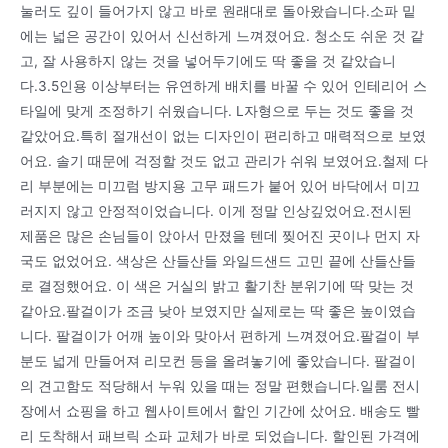
눌러도 깊이 들어가지 않고 바로 원래대로 돌아왔습니다.소파 밑
에는 넓은 공간이 있어서 신선하게 느껴졌어요. 청소도 쉬운 것 같
고, 잘 사용하지 않는 것을 넣어두기에도 딱 좋을 것 같았습니
다.3.5인용 이상부터는 유연하게 배치를 바꿀 수 있어 인테리어 스
타일에 맞게 조정하기 쉬웠습니다. L자형으로 두는 것도 좋을 것
같았어요.특히 절개선이 없는 디자인이 편리하고 매력적으로 보였
어요. 솔기 때문에 걱정할 것도 없고 관리가 쉬워 보였어요.철제 다
리 부분에는 미끄럼 방지용 고무 패드가 붙어 있어 바닥에서 미끄
러지지 않고 안정적이었습니다. 이게 정말 인상깊었어요.전시된
제품은 많은 손님들이 앉아서 만졌을 텐데 찢어진 곳이나 먼지 자
국도 없었어요. 색상은 산들산들 와일드샌드 고민 끝에 산들산들
로 결정했어요. 이 색은 거실의 밝고 활기찬 분위기에 딱 맞는 것
같아요.팔걸이가 조금 낮아 보였지만 실제로는 딱 좋은 높이였습
니다. 팔걸이가 어깨 높이와 맞아서 편하게 느껴졌어요.팔걸이 부
분도 넓게 만들어져 리모컨 등을 올려놓기에 좋았습니다. 팔걸이
의 견고함도 적당해서 누워 있을 때는 정말 편했습니다.일룸 전시
장에서 쇼핑을 하고 웹사이트에서 할인 기간에 샀어요. 배송도 빨
리 도착해서 패브릭 소파 교체가 바로 되었습니다. 할인된 가격에