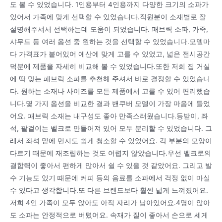
도 볼 수 있었습니다. 1인용부터 4인용까지 다양한 크기의 소파가
있어서 가족에 맞게 선택할 수 있었습니다.직원분이 소재별로 잘
설명해주셔서 선택하는데 도움이 되었습니다. 패브릭 소파, 가죽,
샤무드 등 여러 옵션 중 원하는 것을 선택할 수 있었습니다.모델마
다 가격표가 붙어있어 예산에 맞게 고를 수 있었고, 넓은 전시공간
덕분에 제품을 자세히 비교해 볼 수 있었습니다.또한 저희 집 거실
에 딱 맞는 패브릭 소파를 추천해 주셔서 바로 결정할 수 있었습니
다. 원하는 소재나 사이즈를 모든 제품에서 고를 수 있어 편리했습
니다.몇 가지 옵션을 비교한 결과 밴쿠버 모델이 가장 마음에 들었
어요. 패브릭 소재는 내구성도 좋아 만족스러웠습니다.등받이, 좌
석, 팔걸이는 벨크로 만들어져 있어 모두 분리할 수 있었습니다. 그
래서 좌석 밑에 먼지도 쉽게 청소할 수 있었어요. 각 부분의 모양이
다르기 때문에 재조립하는 것도 어렵지 않았습니다.우선 벨크로의
결합력이 좋아서 편하게 앉아서 쉴 수 있을 것 같았어요. 그리고 발
수 기능도 있기 때문에 커피 등의 음료를 소파에서 걱정 없이 마실
수 있다고 생각합니다.또 다른 브랜드보다 훨씬 넓게 느껴졌어요.
저희 4인 가족이 모두 앉아도 아직 자리가 남아있어요.4명이 앉아
도 소파는 안정적으로 버텼어요. 속재가 질이 좋아서 손으로 세게