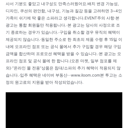
사서 기분도 좋았고 내구성도 만족스러웠어요.배치 변경 가능성,
디자인, 쿠션의 편안함, 내구성, 기능과 질감 등을 고려하면 3~4인
가족이 쉬기에 딱 좋은 소파라고 생각합니다.EVENT주의 사항·본
광고는 통합 회원들만 적용됩니다.·본 광고는 당사의 사정으로 조
기 종료하는 경우가 있습니다.·구입을 취소할 경우 뮤직의 혜택이
제공되지 않습니다.·동일한 주소로 한 최초의 제품 수령 후 15일 이
내에 오프라인 점포 또는 공식 몰에서 추가 구입할 경우 해당 구입
금액을 합산하며 프로모션 혜택을 받을 수 있습니다.·본 광고는 오
프라인 점포 및 공식 몰에 한 합니다.(오픈 마켓, 일부 점포를 제
외)·”온라인 몰 전용”상품은 침대/소파의 추가 혜택이 적용되지 않
습니다.·입주 혜택은 네이버 부동산···www.iloom.com본 투고는 소
정의 원고료의 지원을 받아 작성되었습니다.